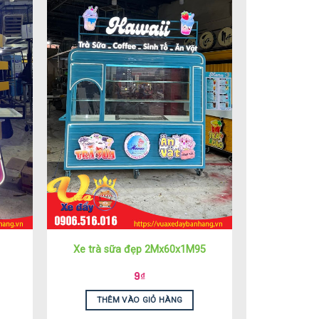
Xe trà sữa đẹp 2Mx60x1M95
9
₫
THÊM VÀO GIỎ HÀNG