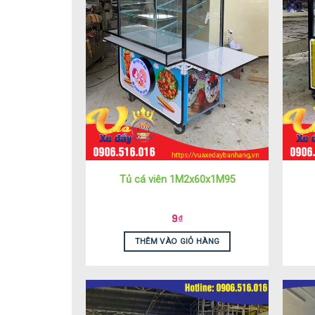
Tủ cá viên 1M2x60x1M95
9
₫
THÊM VÀO GIỎ HÀNG