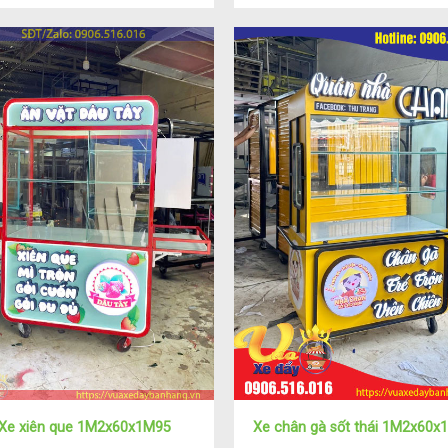
Xe xiên que 1M2x60x1M95
Xe chân gà sốt thái 1M2x60x