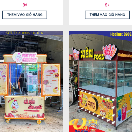
9
₫
9
₫
THÊM VÀO GIỎ HÀNG
THÊM VÀO GIỎ HÀNG