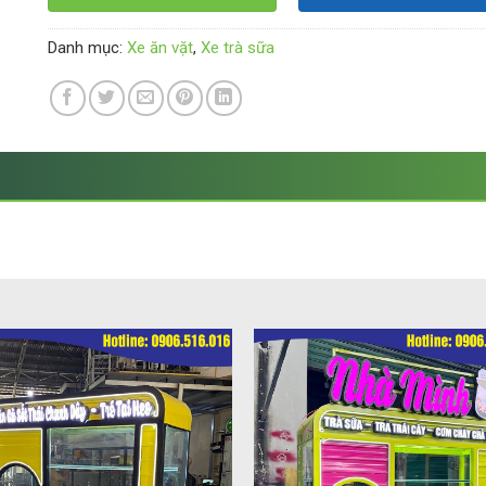
Danh mục:
Xe ăn vặt
,
Xe trà sữa