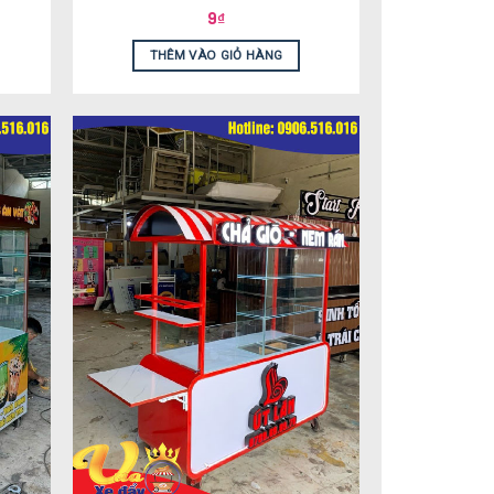
9
₫
THÊM VÀO GIỎ HÀNG