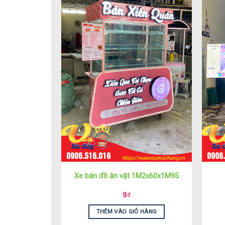
Xe bán đồ ăn vặt 1M2x60x1M95
9
₫
THÊM VÀO GIỎ HÀNG