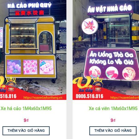
Xe há cảo 1M4x60x1M95
Xe cá viên 1Mx60x1M95
9
₫
9
₫
THÊM VÀO GIỎ HÀNG
THÊM VÀO GIỎ HÀNG