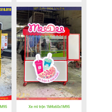
1M95
Xe mì trộn 1M4x60x1M95