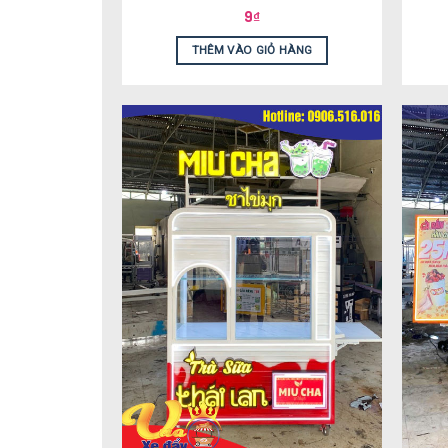
9
₫
THÊM VÀO GIỎ HÀNG