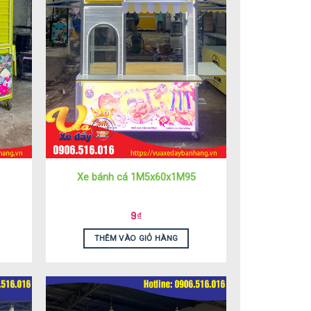
Xe bánh cá 1M5x60x1M95
9
₫
THÊM VÀO GIỎ HÀNG