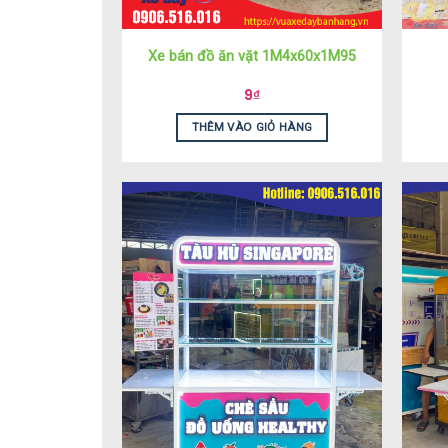
Xe bán đồ ăn vặt 1M4x60x1M95
9
₫
THÊM VÀO GIỎ HÀNG