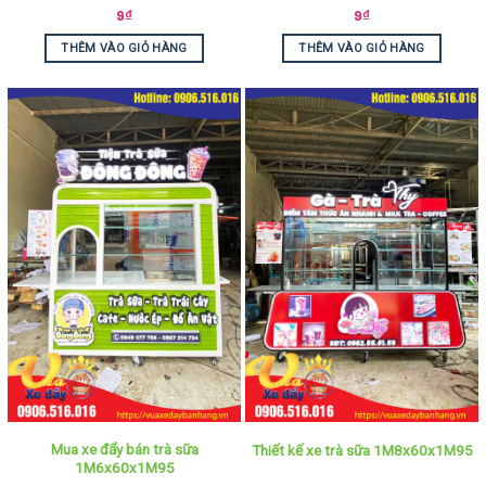
9
₫
9
₫
THÊM VÀO GIỎ HÀNG
THÊM VÀO GIỎ HÀNG
Mua xe đẩy bán trà sữa
Thiết kế xe trà sữa 1M8x60x1M95
1M6x60x1M95