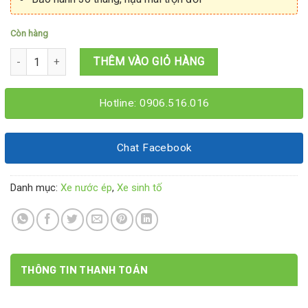
Còn hàng
Xe sinh tố nước ép 1M2x60x1M95 số lượng
THÊM VÀO GIỎ HÀNG
Hotline: 0906.516.016
Chat Facebook
Danh mục:
Xe nước ép
,
Xe sinh tố
THÔNG TIN THANH TOÁN