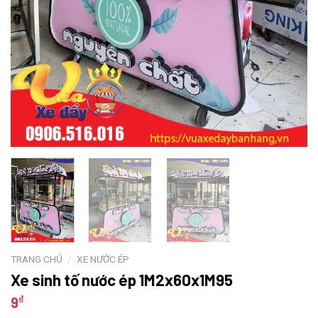
TRANG CHỦ
/
XE NƯỚC ÉP
Xe sinh tố nước ép 1M2x60x1M95
₫
9