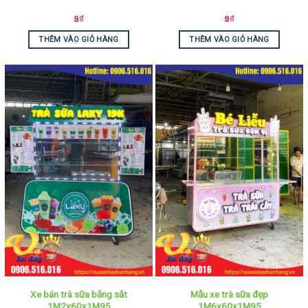
9
₫
9
₫
THÊM VÀO GIỎ HÀNG
THÊM VÀO GIỎ HÀNG
Xe bán trà sữa bằng sắt
Mẫu xe trà sữa đẹp
1M2x60x1M95
1M6x60x1M95