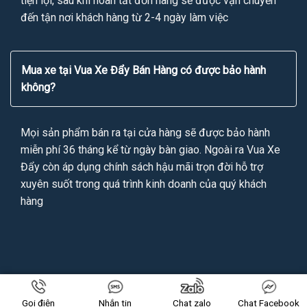
tiện lợi, sau khi hoàn tất đơn hàng sẽ được vận chuyển
đến tận nơi khách hàng từ 2-4 ngày làm việc
Mua xe tại Vua Xe Đẩy Bán Hàng có được bảo hành
không?
Mọi sản phẩm bán ra tại cửa hàng sẽ được bảo hành
miễn phí 36 tháng kể từ ngày bàn giao. Ngoài ra Vua Xe
Đẩy còn áp dụng chính sách hậu mãi trọn đời hỗ trợ
xuyên suốt trong quá trình kinh doanh của quý khách
hàng
Copyright 2026 ©
VUAXEDAYBANHANG.VN
All Rights Reserved
Gọi điện
Nhắn tin
Chat zalo
Chat Facebook