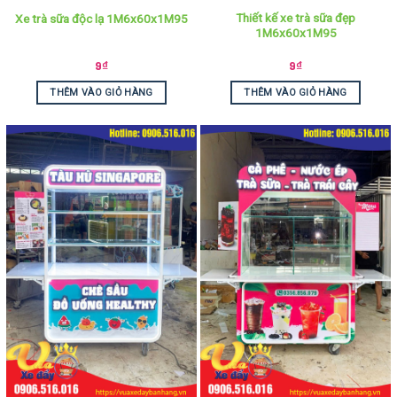
Thiết kế xe trà sữa đẹp
Xe trà sữa độc lạ 1M6x60x1M95
1M6x60x1M95
9
₫
9
₫
THÊM VÀO GIỎ HÀNG
THÊM VÀO GIỎ HÀNG