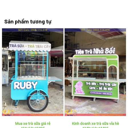
Sản phẩm tương tự
Mua xe trà sữa giá rẻ
Kinh doanh xe trà sữa vỉa hè