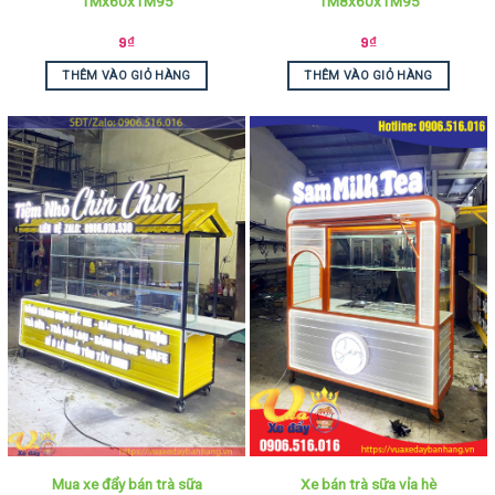
1Mx60x1M95
1M8x60x1M95
9
₫
9
₫
THÊM VÀO GIỎ HÀNG
THÊM VÀO GIỎ HÀNG
Mua xe đẩy bán trà sữa
Xe bán trà sữa vỉa hè