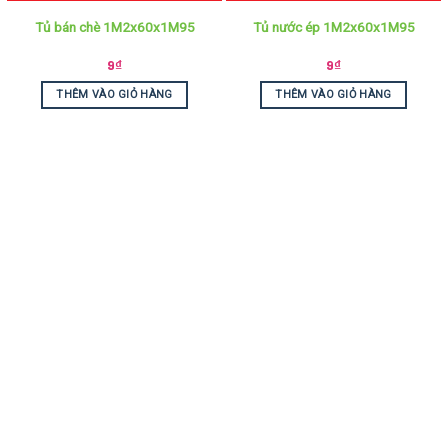
Tủ bán chè 1M2x60x1M95
Tủ nước ép 1M2x60x1M95
9
₫
9
₫
THÊM VÀO GIỎ HÀNG
THÊM VÀO GIỎ HÀNG