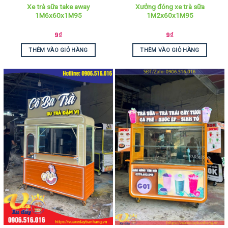
Xe trà sữa take away
Xưởng đóng xe trà sữa
1M6x60x1M95
1M2x60x1M95
9
₫
9
₫
THÊM VÀO GIỎ HÀNG
THÊM VÀO GIỎ HÀNG