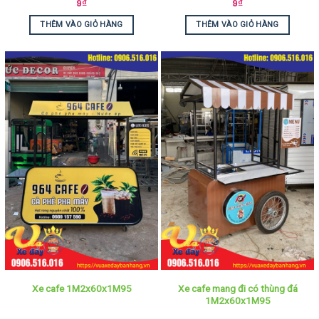
9
₫
9
₫
THÊM VÀO GIỎ HÀNG
THÊM VÀO GIỎ HÀNG
Xe cafe mang đi có thùng đá
Xe cafe 1M2x60x1M95
1M2x60x1M95