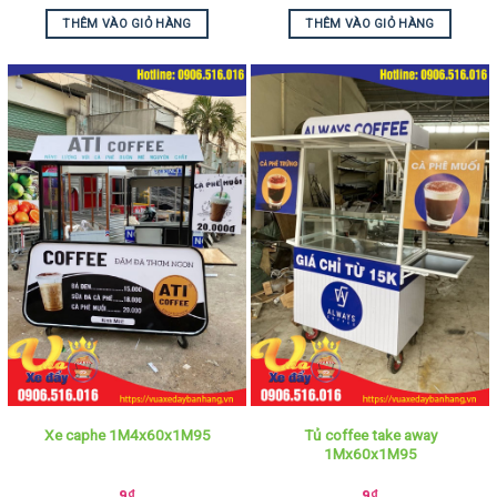
THÊM VÀO GIỎ HÀNG
THÊM VÀO GIỎ HÀNG
Tủ coffee take away
Xe caphe 1M4x60x1M95
1Mx60x1M95
9
₫
9
₫