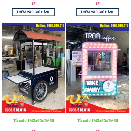
9
₫
9
₫
THÊM VÀO GIỎ HÀNG
THÊM VÀO GIỎ HÀNG
Tủ cafe 1M2x60x1M95
Tủ cafe 1M2x60x1M95