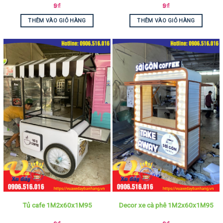
9
₫
9
₫
THÊM VÀO GIỎ HÀNG
THÊM VÀO GIỎ HÀNG
Tủ cafe 1M2x60x1M95
Decor xe cà phê 1M2x60x1M95