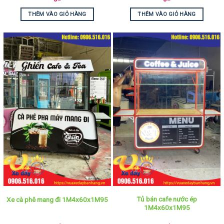
THÊM VÀO GIỎ HÀNG
THÊM VÀO GIỎ HÀNG
Tủ bán cafe nước ép
Xe cà phê mang đi 1M4x60x1M95
1M4x60x1M95