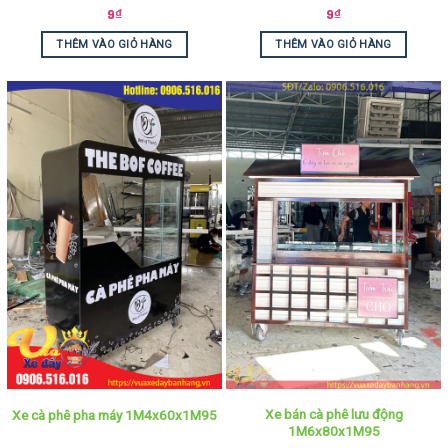
9
₫
9
₫
THÊM VÀO GIỎ HÀNG
THÊM VÀO GIỎ HÀNG
Xe bán cà phê lưu động
Xe cà phê pha máy 1M4x60x1M95
1M6x80x1M95