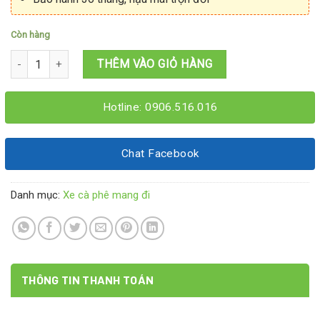
Còn hàng
Xe cà phê take away 1M2x60x2M số lượng
THÊM VÀO GIỎ HÀNG
Hotline: 0906.516.016
Chat Facebook
Danh mục:
Xe cà phê mang đi
THÔNG TIN THANH TOÁN