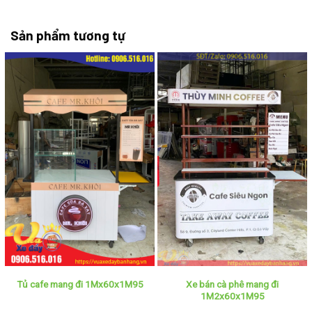
Sản phẩm tương tự
Xe bán cà phê mang đi
Tủ cafe mang đi 1Mx60x1M95
1M2x60x1M95