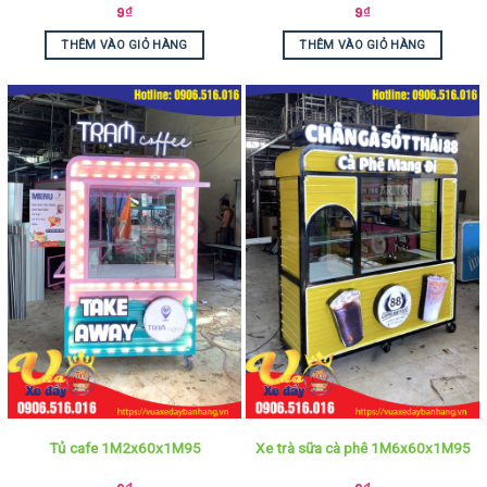
9
₫
9
₫
THÊM VÀO GIỎ HÀNG
THÊM VÀO GIỎ HÀNG
Tủ cafe 1M2x60x1M95
Xe trà sữa cà phê 1M6x60x1M95