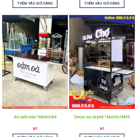
THÊM VÀO GIỎ HÀNG
THÊM VÀO GIỎ HÀNG
Xe cafe mini 1Mx60x84
Decor xe cà phê 1Mx60x1M95
9
₫
9
₫