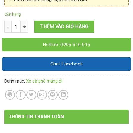
Còn hàng
Xe cà phê mang đi 1M6x60x2M số lượng
THÊM VÀO GIỎ HÀNG
Hotline: 0906.516.016
Chat Facebook
Danh mục:
Xe cà phê mang đi
THÔNG TIN THANH TOÁN