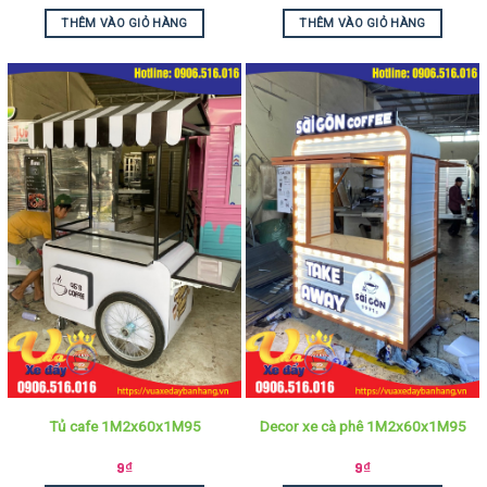
THÊM VÀO GIỎ HÀNG
THÊM VÀO GIỎ HÀNG
Tủ cafe 1M2x60x1M95
Decor xe cà phê 1M2x60x1M95
9
₫
9
₫