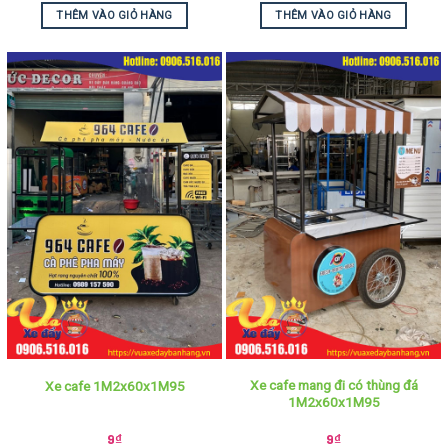
THÊM VÀO GIỎ HÀNG
THÊM VÀO GIỎ HÀNG
Xe cafe mang đi có thùng đá
Xe cafe 1M2x60x1M95
1M2x60x1M95
9
₫
9
₫