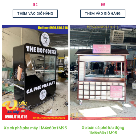
9
₫
9
₫
THÊM VÀO GIỎ HÀNG
THÊM VÀO GIỎ HÀNG
Xe bán cà phê lưu động
Xe cà phê pha máy 1M4x60x1M95
1M6x80x1M95