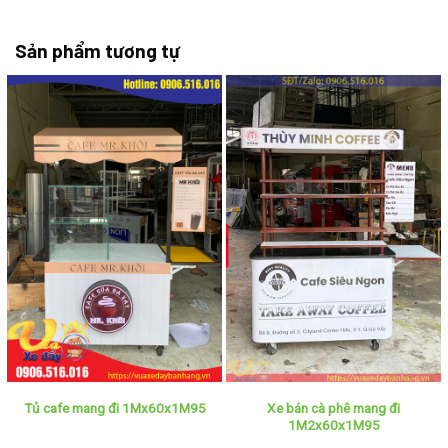
Sản phẩm tương tự
Xe bán cà phê mang đi
Tủ cafe mang đi 1Mx60x1M95
1M2x60x1M95