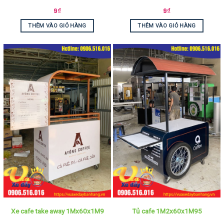
9
₫
9
₫
THÊM VÀO GIỎ HÀNG
THÊM VÀO GIỎ HÀNG
Xe cafe take away 1Mx60x1M9
Tủ cafe 1M2x60x1M95