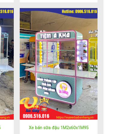
5
Xe bán sữa đậu 1M2x60x1M95