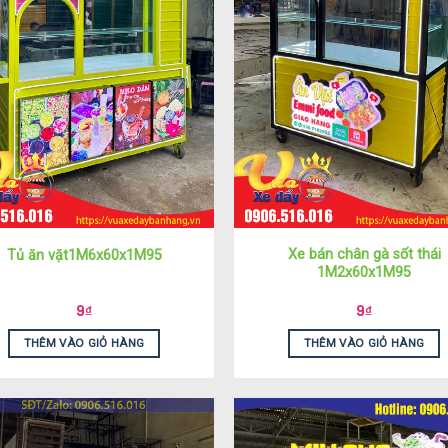
Xe bán chân gà sốt thái
Tủ ăn vặt1M6x60x1M95
1M2x60x1M95
9
₫
9
₫
THÊM VÀO GIỎ HÀNG
THÊM VÀO GIỎ HÀNG