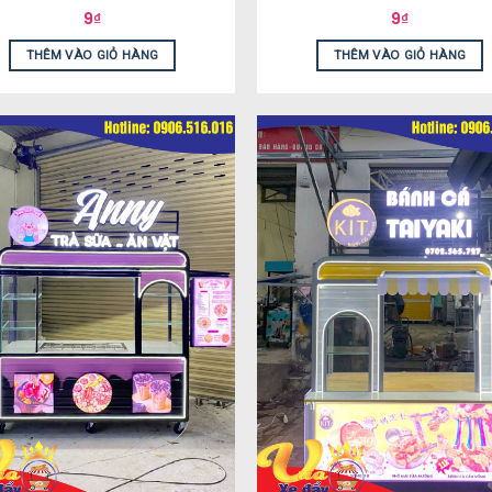
9
₫
9
₫
THÊM VÀO GIỎ HÀNG
THÊM VÀO GIỎ HÀNG