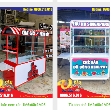
 bán nem rán 1M6x60x1M95
Tủ bán chè 1M2x60x1M9