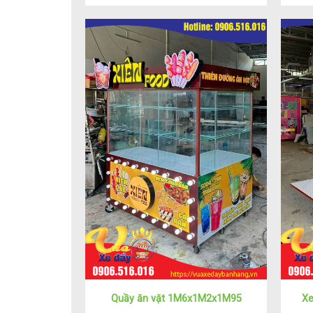
Quầy ăn vặt 1M6x1M2x1M95
Xe