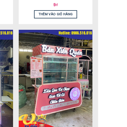
9
₫
THÊM VÀO GIỎ HÀNG