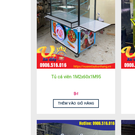
Tủ cá viên 1M2x60x1M95
9
₫
THÊM VÀO GIỎ HÀNG