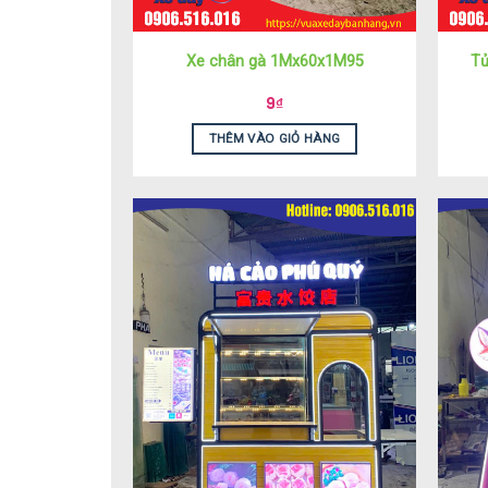
Xe chân gà 1Mx60x1M95
Tủ
9
₫
THÊM VÀO GIỎ HÀNG