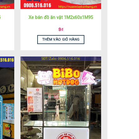
5
Xe bán đồ ăn vặt 1M2x60x1M95
9
₫
THÊM VÀO GIỎ HÀNG