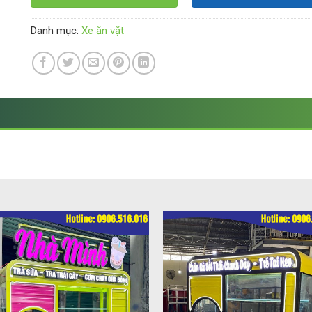
Danh mục:
Xe ăn vặt