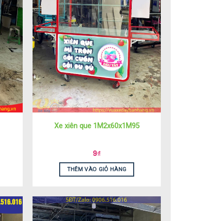
Xe xiên que 1M2x60x1M95
9
₫
THÊM VÀO GIỎ HÀNG