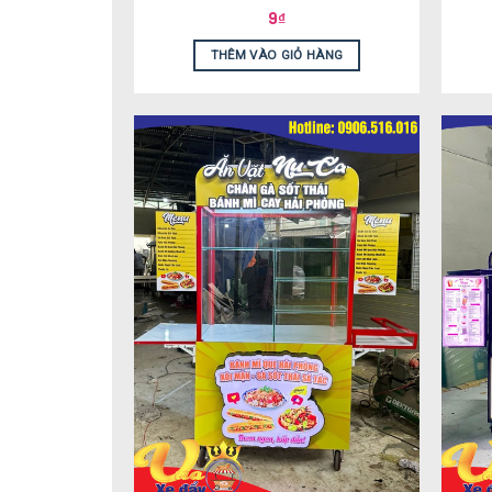
9
₫
THÊM VÀO GIỎ HÀNG