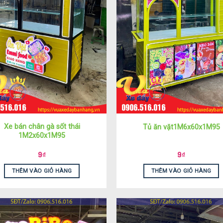
Xe bán chân gà sốt thái
Tủ ăn vặt1M6x60x1M95
1M2x60x1M95
9
₫
9
₫
THÊM VÀO GIỎ HÀNG
THÊM VÀO GIỎ HÀNG