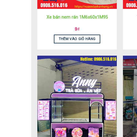
Xe bán nem rán 1M6x60x1M95
9
₫
THÊM VÀO GIỎ HÀNG