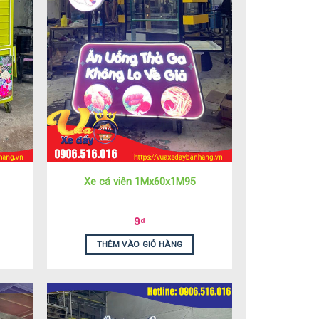
Xe cá viên 1Mx60x1M95
9
₫
THÊM VÀO GIỎ HÀNG