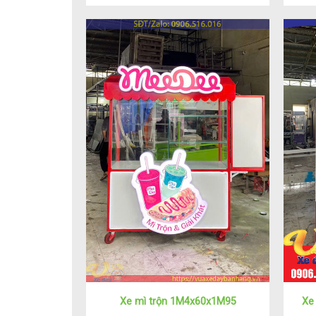
Xe mì trộn 1M4x60x1M95
Xe