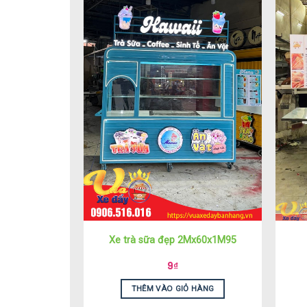
Xe trà sữa đẹp 2Mx60x1M95
9
₫
THÊM VÀO GIỎ HÀNG