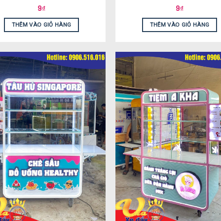
9
₫
9
₫
THÊM VÀO GIỎ HÀNG
THÊM VÀO GIỎ HÀNG