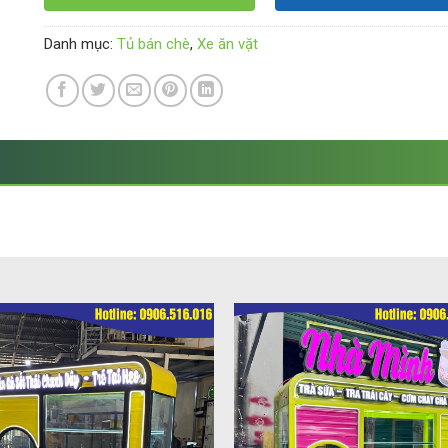
Danh mục:
Tủ bán chè
,
Xe ăn vặt