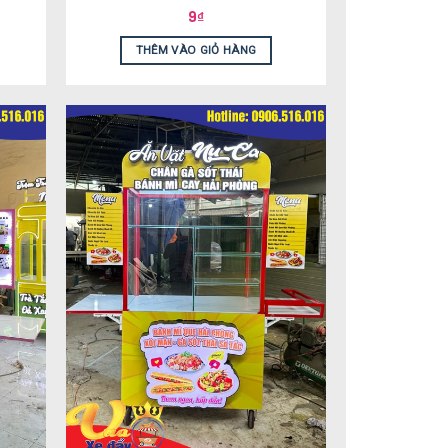
9
₫
THÊM VÀO GIỎ HÀNG