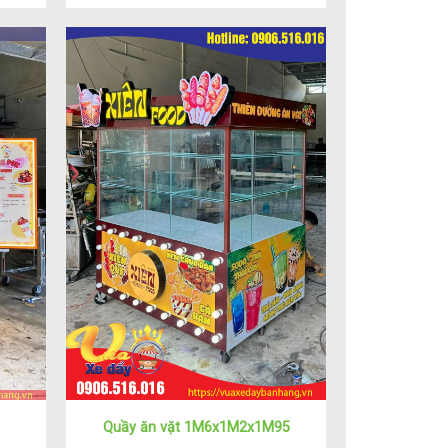
Quầy ăn vặt 1M6x1M2x1M95