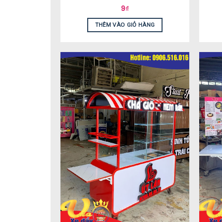
9
₫
THÊM VÀO GIỎ HÀNG