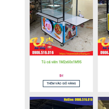
Tủ cá viên 1M2x60x1M95
9
₫
THÊM VÀO GIỎ HÀNG