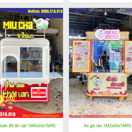
 bán đồ ăn vặt 1M4x60x1M95
Xe gà rán 1M2x60x1M95