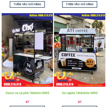
THÊM VÀO GIỎ HÀNG
THÊM VÀO GIỎ HÀNG
Decor xe cà phê 1Mx60x1M95
Xe caphe 1M4x60x1M95
9
₫
9
₫