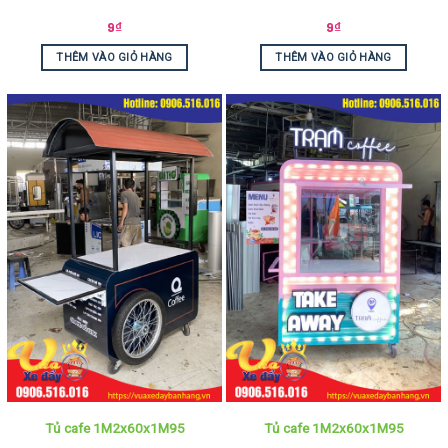
9
₫
9
₫
THÊM VÀO GIỎ HÀNG
THÊM VÀO GIỎ HÀNG
Tủ cafe 1M2x60x1M95
Tủ cafe 1M2x60x1M95