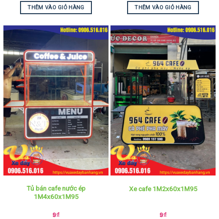
THÊM VÀO GIỎ HÀNG
THÊM VÀO GIỎ HÀNG
Tủ bán cafe nước ép
Xe cafe 1M2x60x1M95
1M4x60x1M95
9
₫
9
₫