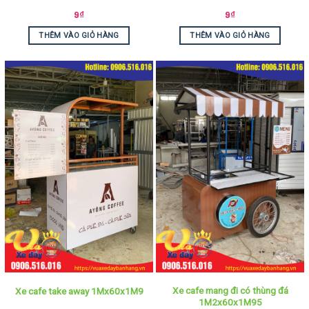
9
₫
9
₫
THÊM VÀO GIỎ HÀNG
THÊM VÀO GIỎ HÀNG
Xe cafe mang đi có thùng đá
Xe cafe take away 1Mx60x1M9
1M2x60x1M95