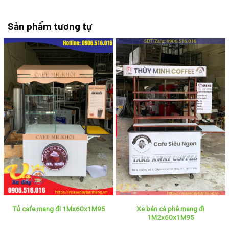
Sản phẩm tương tự
Xe bán cà phê mang đi
Tủ cafe mang đi 1Mx60x1M95
1M2x60x1M95