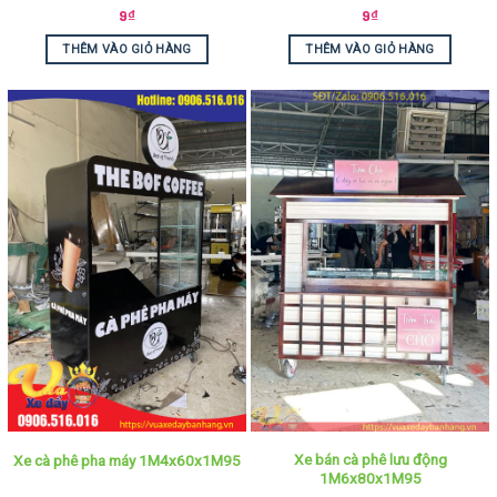
9
₫
9
₫
THÊM VÀO GIỎ HÀNG
THÊM VÀO GIỎ HÀNG
Xe bán cà phê lưu động
Xe cà phê pha máy 1M4x60x1M95
1M6x80x1M95