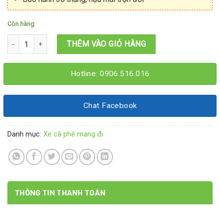
Còn hàng
Xe bán cafe mang đi 1M4x60x2M số lượng
THÊM VÀO GIỎ HÀNG
Hotline: 0906.516.016
Chat Facebook
Danh mục:
Xe cà phê mang đi
THÔNG TIN THANH TOÁN