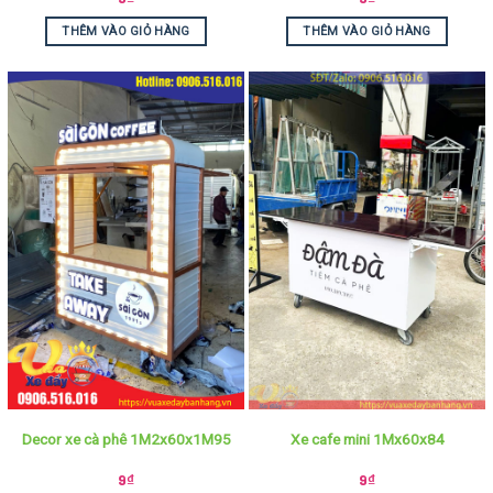
THÊM VÀO GIỎ HÀNG
THÊM VÀO GIỎ HÀNG
Decor xe cà phê 1M2x60x1M95
Xe cafe mini 1Mx60x84
9
₫
9
₫