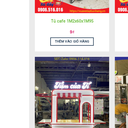
Tủ cafe 1M2x60x1M95
9
₫
THÊM VÀO GIỎ HÀNG