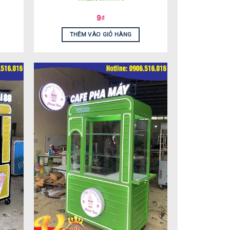
9
₫
THÊM VÀO GIỎ HÀNG