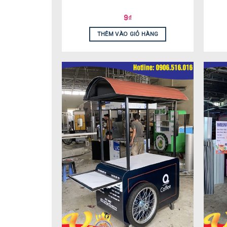
9
₫
THÊM VÀO GIỎ HÀNG