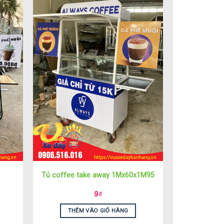
Tủ coffee take away 1Mx60x1M95
9
₫
THÊM VÀO GIỎ HÀNG