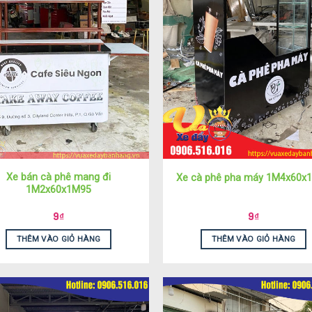
Xe bán cà phê mang đi
Xe cà phê pha máy 1M4x60x
1M2x60x1M95
9
₫
9
₫
THÊM VÀO GIỎ HÀNG
THÊM VÀO GIỎ HÀNG