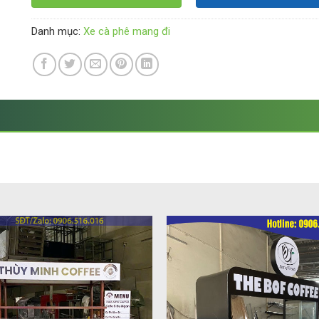
Danh mục:
Xe cà phê mang đi