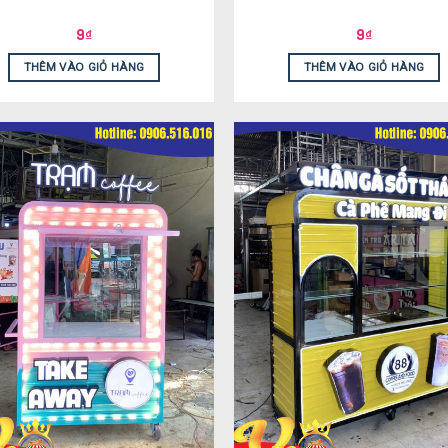
9
₫
9
₫
THÊM VÀO GIỎ HÀNG
THÊM VÀO GIỎ HÀNG