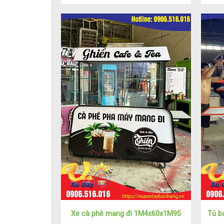
Xe cà phê mang đi 1M4x60x1M95
Tủ b