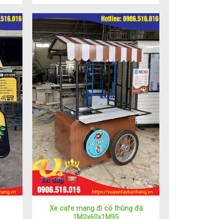
Xe cafe mang đi có thùng đá
1M2x60x1M95