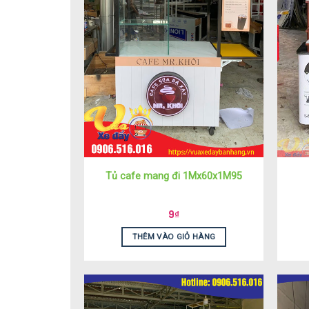
Tủ cafe mang đi 1Mx60x1M95
9
₫
THÊM VÀO GIỎ HÀNG