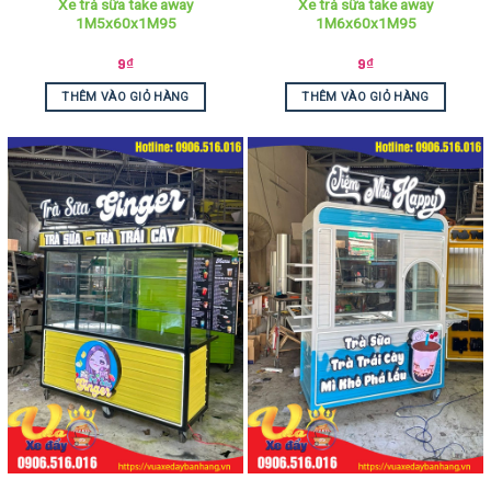
Xe trà sữa take away
Xe trà sữa take away
1M5x60x1M95
1M6x60x1M95
9
₫
9
₫
THÊM VÀO GIỎ HÀNG
THÊM VÀO GIỎ HÀNG