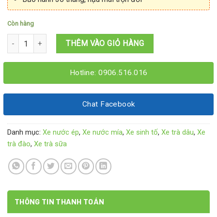
Còn hàng
Xưởng đóng xe trà sữa 1M4x60x1M95 số lượng
THÊM VÀO GIỎ HÀNG
Hotline: 0906.516.016
Chat Facebook
Danh mục:
Xe nước ép
,
Xe nước mía
,
Xe sinh tố
,
Xe trà dâu
,
Xe
trà đào
,
Xe trà sữa
THÔNG TIN THANH TOÁN