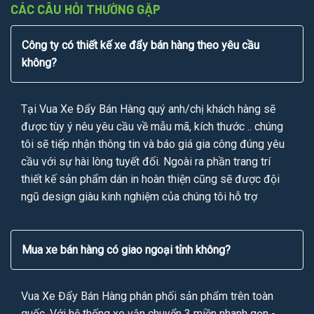
CÁC CÂU HỎI THƯỜNG GẶP
Công ty có thiết kế xe đẩy bán hàng theo yêu cầu
không?
Tại Vua Xe Đẩy Bán Hàng quý anh/chị khách hàng sẽ
được tùy ý nêu yêu cầu về mẫu mã, kích thước .. chúng
tôi sẽ tiếp nhận thông tin và báo giá gia công đúng yêu
cầu với sự hài lòng tuyết đối. Ngoài ra phần trang trí
thiết kế sản phẩm dán in hoàn thiện cũng sẽ được đội
ngũ design giàu kinh nghiệm của chúng tôi hỗ trợ
Mua xe bán hàng có giao ngoại tỉnh không?
Vua Xe Đẩy Bán Hàng phân phối sản phẩm trên toàn
quốc. Với hệ thống xe vận chuyển 3 miền nhanh gọn -