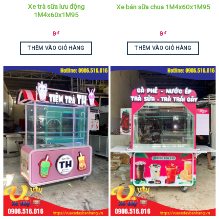
Xe trà sữa lưu động
Xe bán sữa chua 1M4x60x1M95
1M4x60x1M95
9
₫
9
₫
THÊM VÀO GIỎ HÀNG
THÊM VÀO GIỎ HÀNG