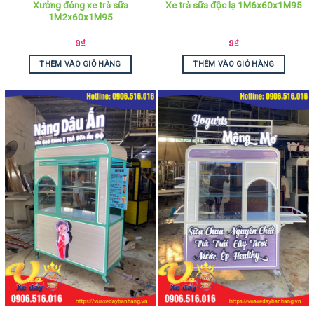
Xưởng đóng xe trà sữa
Xe trà sữa độc lạ 1M6x60x1M95
1M2x60x1M95
9
₫
9
₫
THÊM VÀO GIỎ HÀNG
THÊM VÀO GIỎ HÀNG