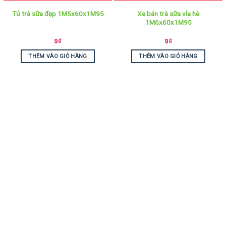
Xe bán trà sữa vỉa hè
Tủ trà sữa đẹp 1M5x60x1M95
1M6x60x1M95
9
₫
9
₫
THÊM VÀO GIỎ HÀNG
THÊM VÀO GIỎ HÀNG