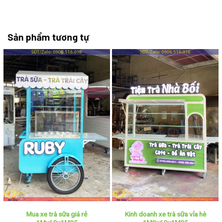
Sản phẩm tương tự
Mua xe trà sữa giá rẻ
Kinh doanh xe trà sữa vỉa hè