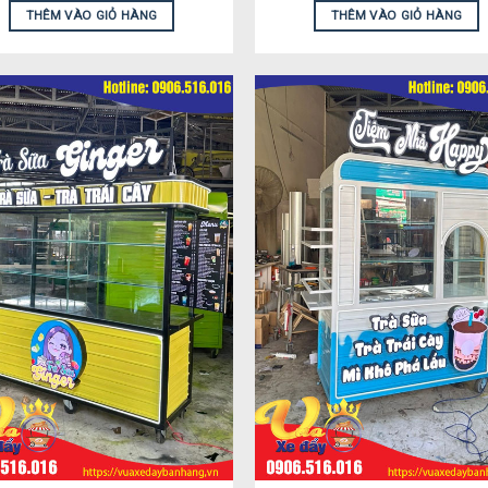
THÊM VÀO GIỎ HÀNG
THÊM VÀO GIỎ HÀNG