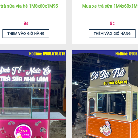
 trà sữa vỉa hè 1M8x60x1M95
Mua xe trà sữa 1M4x60x1M
9
₫
9
₫
THÊM VÀO GIỎ HÀNG
THÊM VÀO GIỎ HÀNG