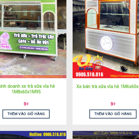
inh doanh xe trà sữa vỉa hè
Xe bán trà sữa vỉa hè 1M6x60
1M8x60x1M95
9
₫
9
₫
THÊM VÀO GIỎ HÀNG
THÊM VÀO GIỎ HÀNG