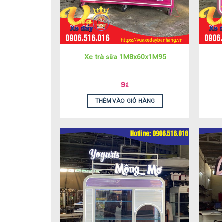
Xe trà sữa 1M8x60x1M95
9
₫
THÊM VÀO GIỎ HÀNG