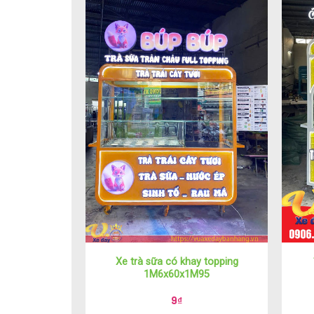
Xe trà sữa có khay topping
1M6x60x1M95
9
₫