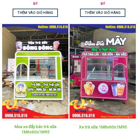
9
₫
9
₫
THÊM VÀO GIỎ HÀNG
THÊM VÀO GIỎ HÀNG
Mua xe đẩy bán trà sữa
Xe trà sữa 1M8x60x1M95
1M6x60x1M95