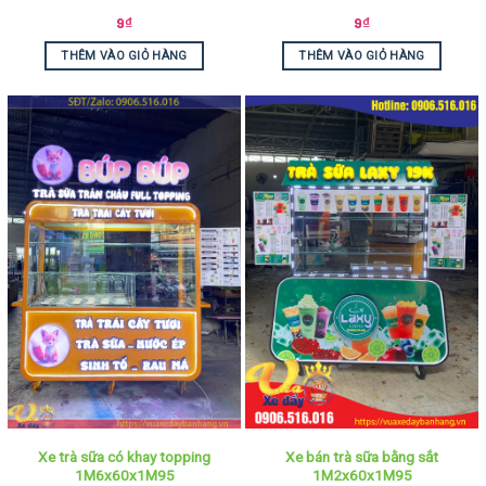
9
₫
9
₫
THÊM VÀO GIỎ HÀNG
THÊM VÀO GIỎ HÀNG
Xe trà sữa có khay topping
Xe bán trà sữa bằng sắt
1M6x60x1M95
1M2x60x1M95