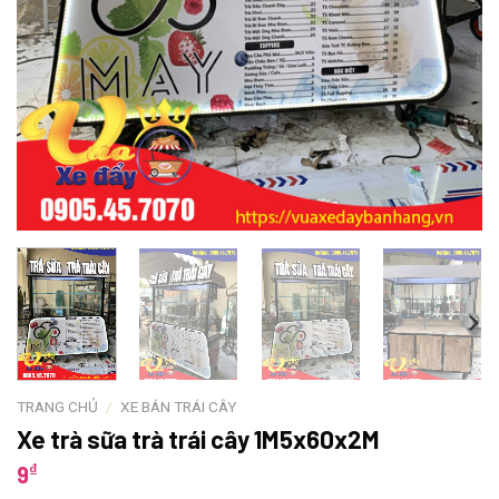
TRANG CHỦ
/
XE BÁN TRÁI CÂY
Xe trà sữa trà trái cây 1M5x60x2M
₫
9