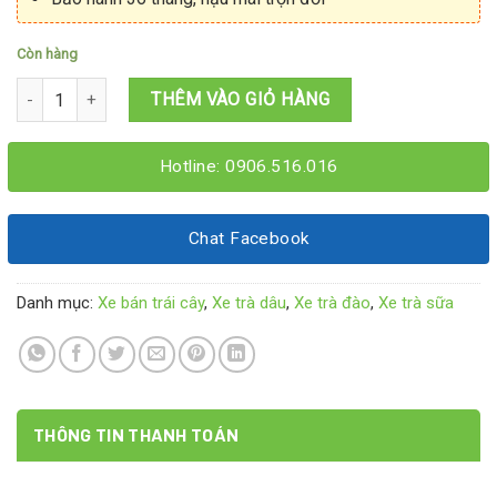
Còn hàng
Xe trà sữa trà trái cây 1M5x60x2M số lượng
THÊM VÀO GIỎ HÀNG
Hotline: 0906.516.016
Chat Facebook
Danh mục:
Xe bán trái cây
,
Xe trà dâu
,
Xe trà đào
,
Xe trà sữa
THÔNG TIN THANH TOÁN