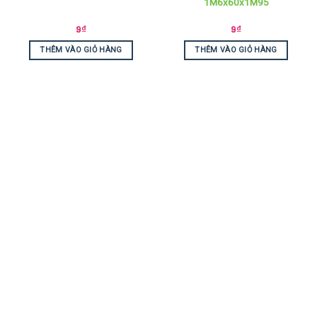
1M6x60x1M95
9
₫
9
₫
THÊM VÀO GIỎ HÀNG
THÊM VÀO GIỎ HÀNG