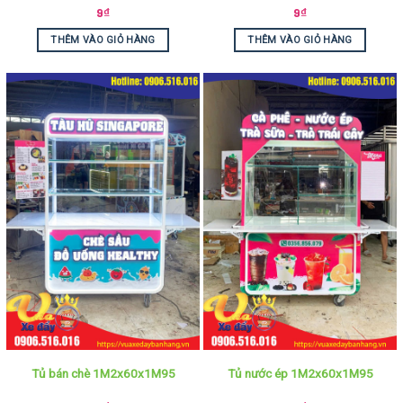
9
₫
9
₫
THÊM VÀO GIỎ HÀNG
THÊM VÀO GIỎ HÀNG
Tủ bán chè 1M2x60x1M95
Tủ nước ép 1M2x60x1M95