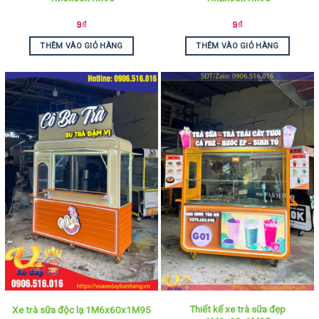
9
₫
9
₫
THÊM VÀO GIỎ HÀNG
THÊM VÀO GIỎ HÀNG
Thiết kế xe trà sữa đẹp
Xe trà sữa độc lạ 1M6x60x1M95