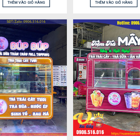
THÊM VÀO GIỎ HÀNG
THÊM VÀO GIỎ HÀNG