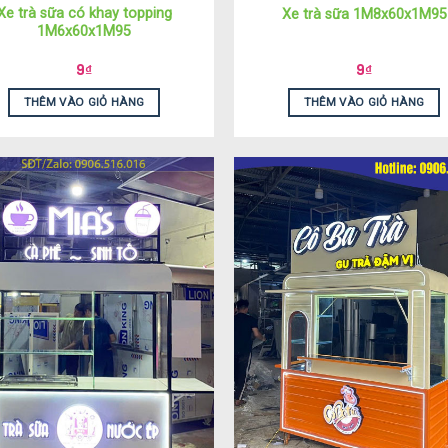
Xe trà sữa có khay topping
Xe trà sữa 1M8x60x1M95
1M6x60x1M95
9
₫
9
₫
THÊM VÀO GIỎ HÀNG
THÊM VÀO GIỎ HÀNG