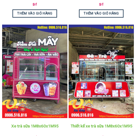
9
₫
9
₫
THÊM VÀO GIỎ HÀNG
THÊM VÀO GIỎ HÀNG
Xe trà sữa 1M8x60x1M95
Thiết kế xe trà sữa 1M8x60x1M95