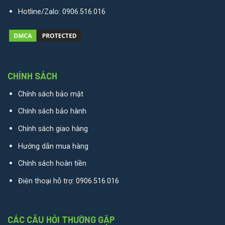
Hotline/Zalo:
0906.516.016
CHÍNH SÁCH
Chính sách bảo mật
Chính sách bảo hành
Chính sách giao hàng
Hướng dẫn mua hàng
Chính sách hoàn tiền
Điện thoại hỗ trợ:
0906.516.016
CÁC CÂU HỎI THƯỜNG GẶP