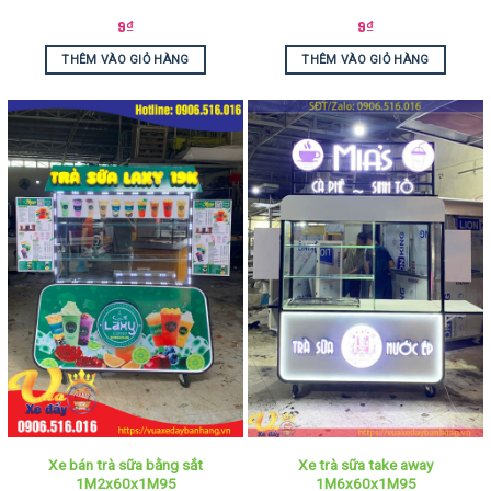
9
₫
9
₫
THÊM VÀO GIỎ HÀNG
THÊM VÀO GIỎ HÀNG
Xe bán trà sữa bằng sắt
Xe trà sữa take away
1M2x60x1M95
1M6x60x1M95