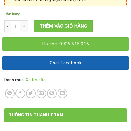
Còn hàng
Xe trà sữa đẹp 1M4x60x2M số lượng
THÊM VÀO GIỎ HÀNG
Hotline: 0906.516.016
Chat Facebook
Danh mục:
Xe trà sữa
THÔNG TIN THANH TOÁN