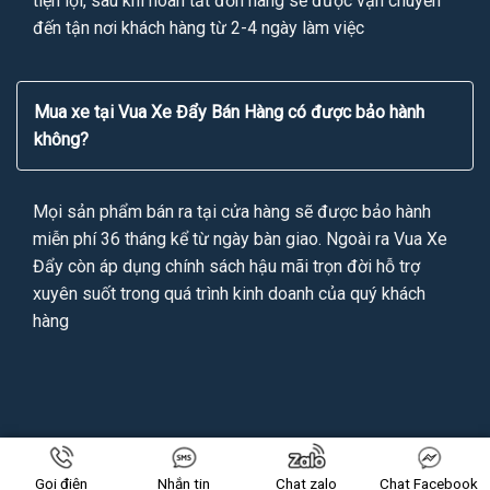
tiện lợi, sau khi hoàn tất đơn hàng sẽ được vận chuyển
đến tận nơi khách hàng từ 2-4 ngày làm việc
Mua xe tại Vua Xe Đẩy Bán Hàng có được bảo hành
không?
Mọi sản phẩm bán ra tại cửa hàng sẽ được bảo hành
miễn phí 36 tháng kể từ ngày bàn giao. Ngoài ra Vua Xe
Đẩy còn áp dụng chính sách hậu mãi trọn đời hỗ trợ
xuyên suốt trong quá trình kinh doanh của quý khách
hàng
Copyright 2026 ©
VUAXEDAYBANHANG.VN
All Rights Reserved
Gọi điện
Nhắn tin
Chat zalo
Chat Facebook