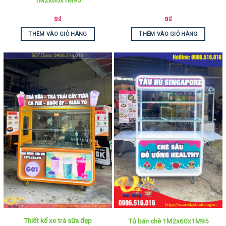
9
₫
9
₫
THÊM VÀO GIỎ HÀNG
THÊM VÀO GIỎ HÀNG
Thiết kế xe trà sữa đẹp
Tủ bán chè 1M2x60x1M95