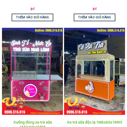
9
₫
9
₫
THÊM VÀO GIỎ HÀNG
THÊM VÀO GIỎ HÀNG
Xưởng đóng xe trà sữa
Xe trà sữa độc lạ 1M6x60x1M95
1M2x60x1M95