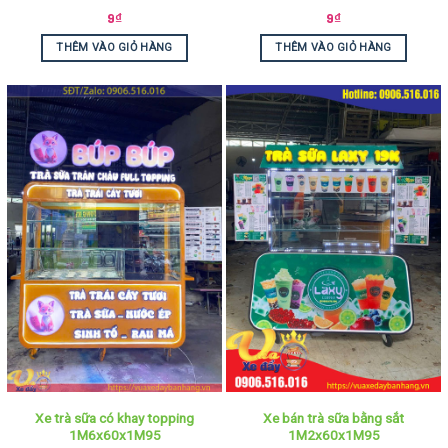
9
₫
9
₫
THÊM VÀO GIỎ HÀNG
THÊM VÀO GIỎ HÀNG
Xe trà sữa có khay topping
Xe bán trà sữa bằng sắt
1M6x60x1M95
1M2x60x1M95