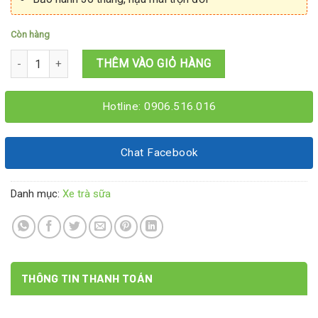
Còn hàng
Xe trà sữa 1M4x60x2M số lượng
THÊM VÀO GIỎ HÀNG
Hotline: 0906.516.016
Chat Facebook
Danh mục:
Xe trà sữa
THÔNG TIN THANH TOÁN