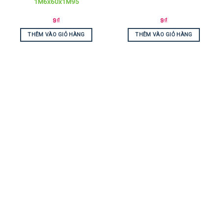
1M6x60x1M95
9
₫
9
₫
THÊM VÀO GIỎ HÀNG
THÊM VÀO GIỎ HÀNG