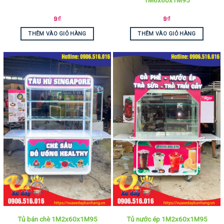
9
₫
9
₫
THÊM VÀO GIỎ HÀNG
THÊM VÀO GIỎ HÀNG
Tủ bán chè 1M2x60x1M95
Tủ nước ép 1M2x60x1M95