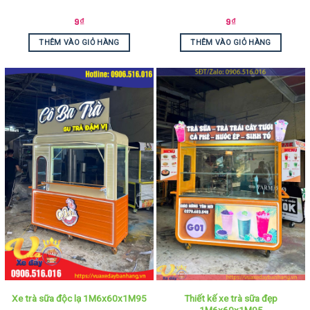
9
₫
9
₫
THÊM VÀO GIỎ HÀNG
THÊM VÀO GIỎ HÀNG
Thiết kế xe trà sữa đẹp
Xe trà sữa độc lạ 1M6x60x1M95
1M6x60x1M95