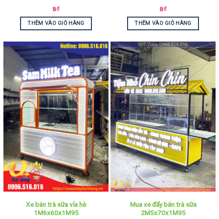
9
₫
9
₫
THÊM VÀO GIỎ HÀNG
THÊM VÀO GIỎ HÀNG
Xe bán trà sữa vỉa hè
Mua xe đẩy bán trà sữa
1M6x60x1M95
2M5x70x1M95