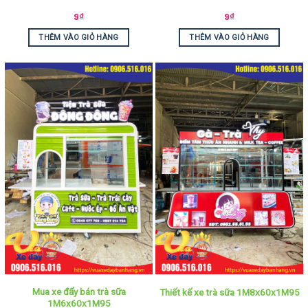
9
₫
9
₫
THÊM VÀO GIỎ HÀNG
THÊM VÀO GIỎ HÀNG
Mua xe đẩy bán trà sữa
Thiết kế xe trà sữa 1M8x60x1M95
1M6x60x1M95