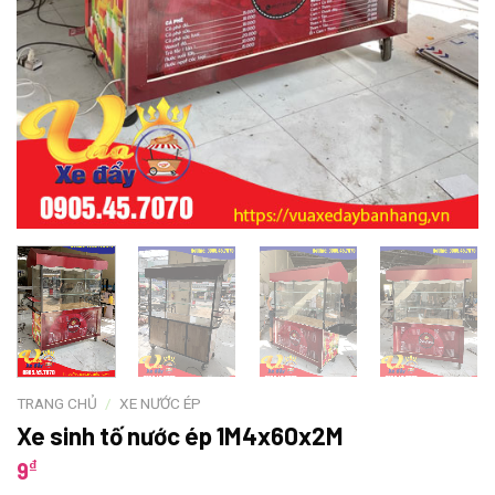
TRANG CHỦ
/
XE NƯỚC ÉP
Xe sinh tố nước ép 1M4x60x2M
₫
9