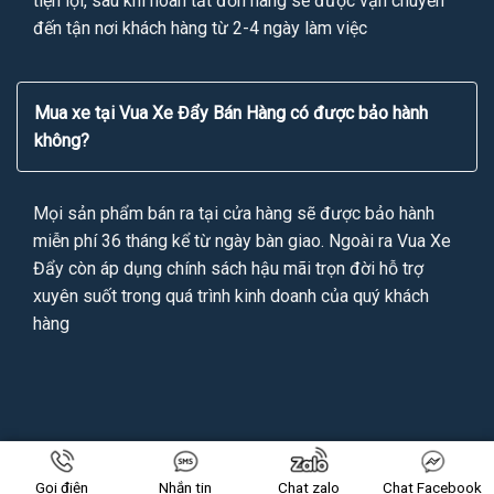
tiện lợi, sau khi hoàn tất đơn hàng sẽ được vận chuyển
đến tận nơi khách hàng từ 2-4 ngày làm việc
Mua xe tại Vua Xe Đẩy Bán Hàng có được bảo hành
không?
Mọi sản phẩm bán ra tại cửa hàng sẽ được bảo hành
miễn phí 36 tháng kể từ ngày bàn giao. Ngoài ra Vua Xe
Đẩy còn áp dụng chính sách hậu mãi trọn đời hỗ trợ
xuyên suốt trong quá trình kinh doanh của quý khách
hàng
Copyright 2026 ©
VUAXEDAYBANHANG.VN
All Rights Reserved
Gọi điện
Nhắn tin
Chat zalo
Chat Facebook