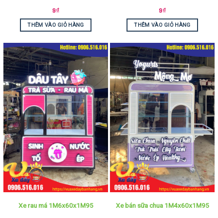
9
₫
9
₫
THÊM VÀO GIỎ HÀNG
THÊM VÀO GIỎ HÀNG
Xe rau má 1M6x60x1M95
Xe bán sữa chua 1M4x60x1M95