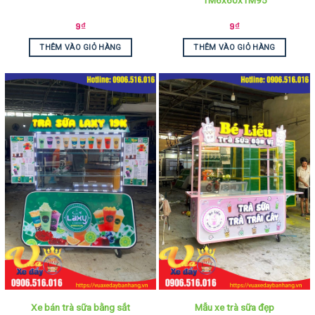
9
₫
9
₫
THÊM VÀO GIỎ HÀNG
THÊM VÀO GIỎ HÀNG
Xe bán trà sữa bằng sắt
Mẫu xe trà sữa đẹp