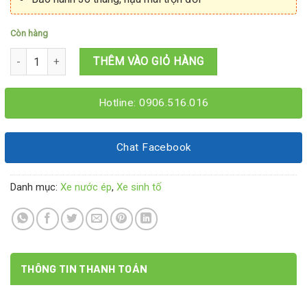
Còn hàng
Xe sinh tố nước ép 1M4x60x2M số lượng
THÊM VÀO GIỎ HÀNG
Hotline: 0906.516.016
Chat Facebook
Danh mục:
Xe nước ép
,
Xe sinh tố
THÔNG TIN THANH TOÁN