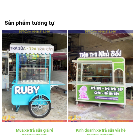
Sản phẩm tương tự
Mua xe trà sữa giá rẻ
Kinh doanh xe trà sữa vỉa hè