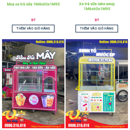
Xe trà sữa take away
Mua xe trà sữa 1M4x60x1M95
1M6x60x1M95
9
₫
9
₫
THÊM VÀO GIỎ HÀNG
THÊM VÀO GIỎ HÀNG