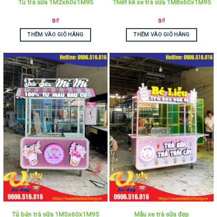
Tủ trà sữa 1M2x60x1M95
Thiết kế xe trà sữa 1M8x60x1M95
9
₫
9
₫
THÊM VÀO GIỎ HÀNG
THÊM VÀO GIỎ HÀNG
Mẫu xe trà sữa đẹp
Tủ bán trà sữa 1M5x60x1M95