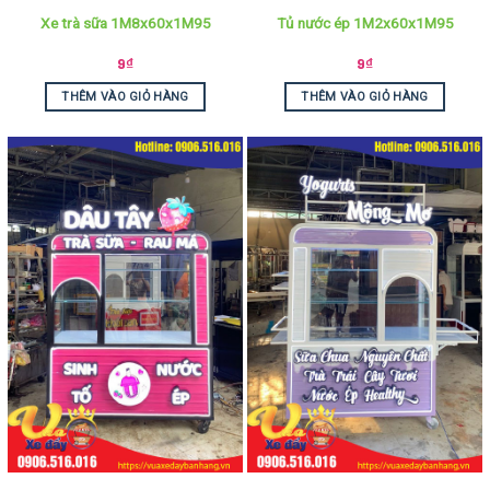
Xe trà sữa 1M8x60x1M95
Tủ nước ép 1M2x60x1M95
9
₫
9
₫
THÊM VÀO GIỎ HÀNG
THÊM VÀO GIỎ HÀNG