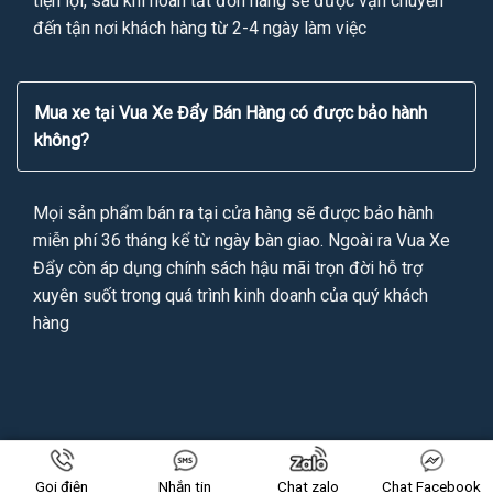
tiện lợi, sau khi hoàn tất đơn hàng sẽ được vận chuyển
đến tận nơi khách hàng từ 2-4 ngày làm việc
Mua xe tại Vua Xe Đẩy Bán Hàng có được bảo hành
không?
Mọi sản phẩm bán ra tại cửa hàng sẽ được bảo hành
miễn phí 36 tháng kể từ ngày bàn giao. Ngoài ra Vua Xe
Đẩy còn áp dụng chính sách hậu mãi trọn đời hỗ trợ
xuyên suốt trong quá trình kinh doanh của quý khách
hàng
Copyright 2026 ©
VUAXEDAYBANHANG.VN
All Rights Reserved
Gọi điện
Nhắn tin
Chat zalo
Chat Facebook