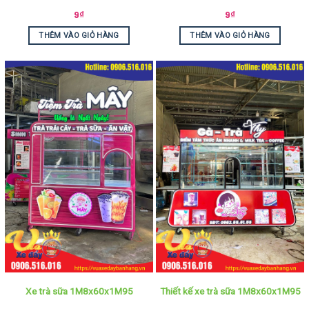
9
₫
9
₫
THÊM VÀO GIỎ HÀNG
THÊM VÀO GIỎ HÀNG
Xe trà sữa 1M8x60x1M95
Thiết kế xe trà sữa 1M8x60x1M95