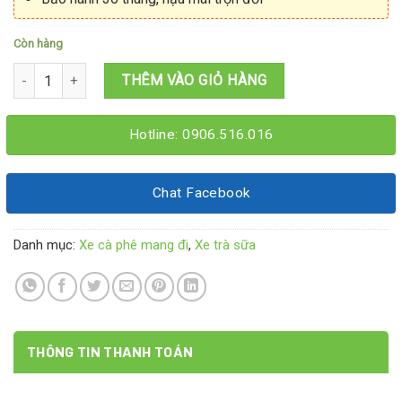
Còn hàng
Xe cà phê trà sữa 1M2x60x1M95 số lượng
THÊM VÀO GIỎ HÀNG
Hotline: 0906.516.016
Chat Facebook
Danh mục:
Xe cà phê mang đi
,
Xe trà sữa
THÔNG TIN THANH TOÁN