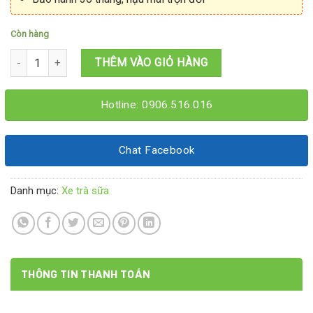
Còn hàng
Xe trà sữa đẹp 1M5x60x2M số lượng
THÊM VÀO GIỎ HÀNG
Hotline: 0906.516.016
Chat Facebook
Danh mục:
Xe trà sữa
THÔNG TIN THANH TOÁN