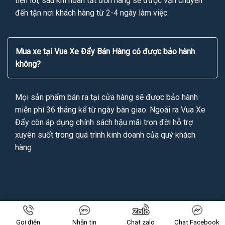
tiện lợi, sau khi hoàn tất đơn hàng sẽ được vận chuyển
đến tận nơi khách hàng từ 2-4 ngày làm việc
Mua xe tại Vua Xe Đẩy Bán Hàng có được bảo hành
không?
Mọi sản phẩm bán ra tại cửa hàng sẽ được bảo hành
miễn phí 36 tháng kể từ ngày bàn giao. Ngoài ra Vua Xe
Đẩy còn áp dụng chính sách hậu mãi trọn đời hỗ trợ
xuyên suốt trong quá trình kinh doanh của quý khách
hàng
Copyright 2026 ©
VUAXEDAYBANHANG.VN
All Rights Reserved
Gọi điện
Nhắn tin
Chat zalo
Chat Facebook