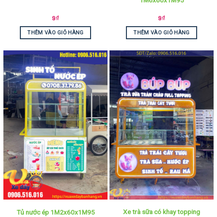
9
₫
9
₫
THÊM VÀO GIỎ HÀNG
THÊM VÀO GIỎ HÀNG
Xe trà sữa có khay topping
Tủ nước ép 1M2x60x1M95