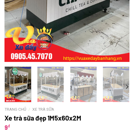
TRANG CHỦ
/
XE TRÀ SỮA
Xe trà sữa đẹp 1M5x60x2M
₫
9