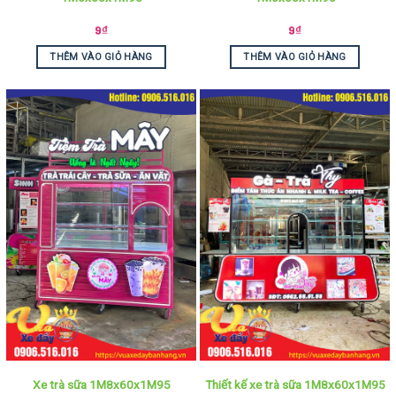
9
₫
9
₫
THÊM VÀO GIỎ HÀNG
THÊM VÀO GIỎ HÀNG
Xe trà sữa 1M8x60x1M95
Thiết kế xe trà sữa 1M8x60x1M95