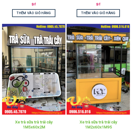
9
₫
9
₫
THÊM VÀO GIỎ HÀNG
THÊM VÀO GIỎ HÀNG
Xe trà sữa trà trái cây
Xe trà sữa trà trái cây
1M5x60x2M
1M2x60x1M95