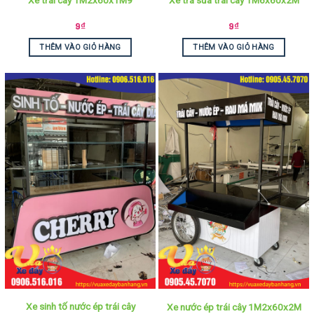
9
₫
9
₫
THÊM VÀO GIỎ HÀNG
THÊM VÀO GIỎ HÀNG
Xe sinh tố nước ép trái cây
Xe nước ép trái cây 1M2x60x2M