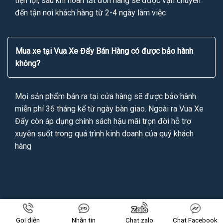
tiện lợi, sau khi hoàn tất đơn hàng sẽ được vận chuyển
đến tận nơi khách hàng từ 2-4 ngày làm việc
Mua xe tại Vua Xe Đẩy Bán Hàng có được bảo hành
không?
Mọi sản phẩm bán ra tại cửa hàng sẽ được bảo hành
miễn phí 36 tháng kể từ ngày bàn giao. Ngoài ra Vua Xe
Đẩy còn áp dụng chính sách hậu mãi trọn đời hỗ trợ
xuyên suốt trong quá trình kinh doanh của quý khách
hàng
Copyright 2026 ©
VUAXEDAYBANHANG.VN
All Rights Reserved
Gọi điện
Nhắn tin
Chat zalo
Chat Facebook