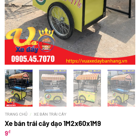
TRANG CHỦ
/
XE BÁN TRÁI CÂY
Xe bán trái cây dạo 1M2x60x1M9
₫
9