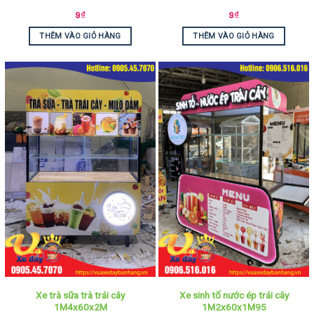
9
₫
9
₫
THÊM VÀO GIỎ HÀNG
THÊM VÀO GIỎ HÀNG
Xe trà sữa trà trái cây
Xe sinh tố nước ép trái cây
1M4x60x2M
1M2x60x1M95