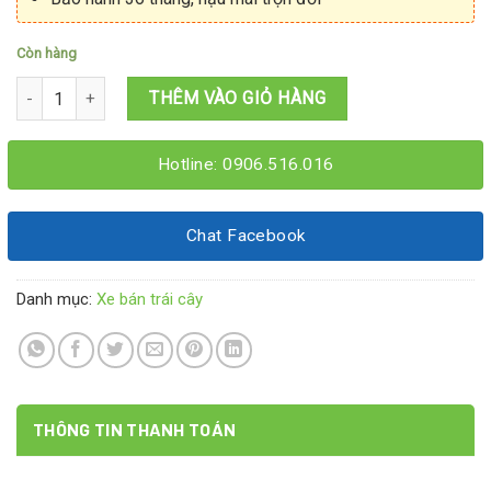
Còn hàng
Xe bán trái cây dạo 1M2x60x1M9 số lượng
THÊM VÀO GIỎ HÀNG
Hotline: 0906.516.016
Chat Facebook
Danh mục:
Xe bán trái cây
THÔNG TIN THANH TOÁN