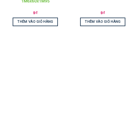
1M6x60x1M95
9
₫
9
₫
THÊM VÀO GIỎ HÀNG
THÊM VÀO GIỎ HÀNG