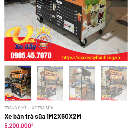
TRANG CHỦ
/
XE TRÀ SỮA
Xe bán trà sữa 1M2X60X2M
₫
5.200.000