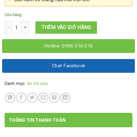
Còn hàng
Xe bán trà sữa 1M2X60X2M số lượng
THÊM VÀO GIỎ HÀNG
Hotline: 0906.516.016
Chat Facebook
Danh mục:
Xe trà sữa
THÔNG TIN THANH TOÁN