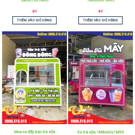
9
₫
9
₫
THÊM VÀO GIỎ HÀNG
THÊM VÀO GIỎ HÀNG
Mua xe đẩy bán trà sữa
Xe trà sữa 1M8x60x1M95