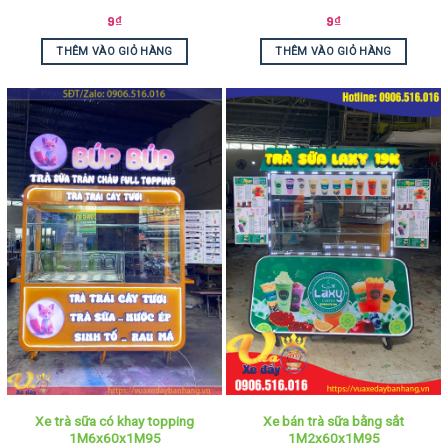
9
₫
9
₫
THÊM VÀO GIỎ HÀNG
THÊM VÀO GIỎ HÀNG
Xe trà sữa có khay topping
Xe bán trà sữa bằng sắt
1M6x60x1M95
1M2x60x1M95