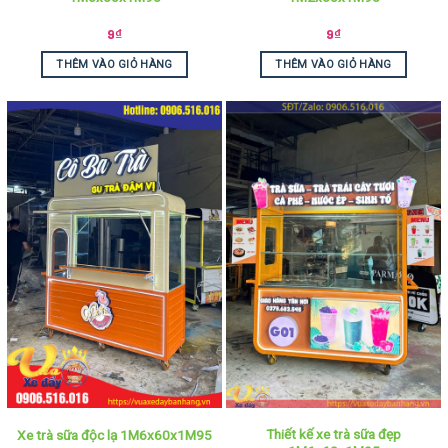
9
₫
9
₫
THÊM VÀO GIỎ HÀNG
THÊM VÀO GIỎ HÀNG
Thiết kế xe trà sữa đẹp
Xe trà sữa độc lạ 1M6x60x1M95