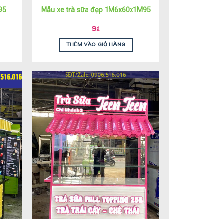
95
Mẫu xe trà sữa đẹp 1M6x60x1M95
9
₫
THÊM VÀO GIỎ HÀNG