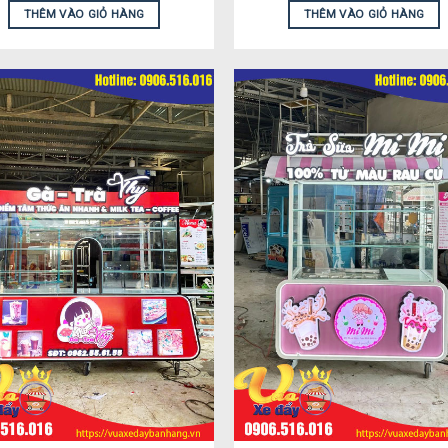
THÊM VÀO GIỎ HÀNG
THÊM VÀO GIỎ HÀNG