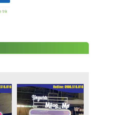
e trà