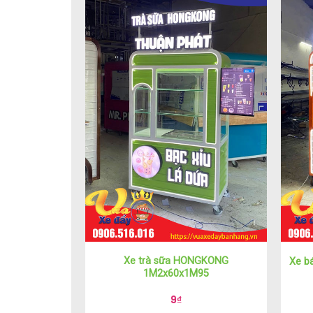
Xe trà sữa HONGKONG
Xe b
1M2x60x1M95
9
₫