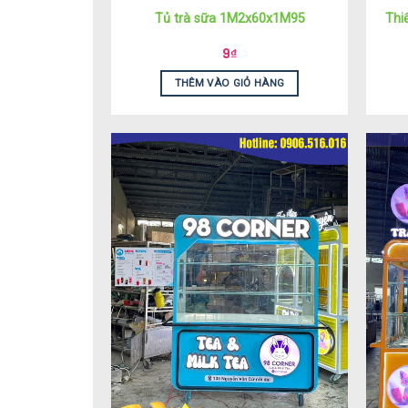
Tủ trà sữa 1M2x60x1M95
Thi
9
₫
THÊM VÀO GIỎ HÀNG