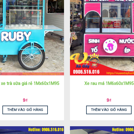
xe trà sữa giá rẻ 1Mx60x1M95
Xe rau má 1M6x60x1M95
9
₫
9
₫
THÊM VÀO GIỎ HÀNG
THÊM VÀO GIỎ HÀNG