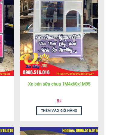
Xe bán sữa chua 1M4x60x1M95
9
₫
THÊM VÀO GIỎ HÀNG