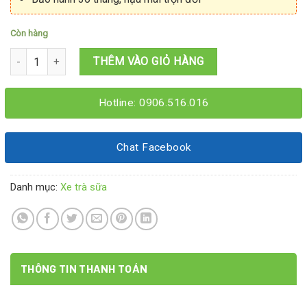
Còn hàng
Tủ trà sữa 1M4x60x1M95 số lượng
THÊM VÀO GIỎ HÀNG
Hotline: 0906.516.016
Chat Facebook
Danh mục:
Xe trà sữa
THÔNG TIN THANH TOÁN