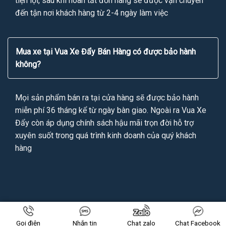
tiện lợi, sau khi hoàn tất đơn hàng sẽ được vận chuyển
đến tận nơi khách hàng từ 2-4 ngày làm việc
Mua xe tại Vua Xe Đẩy Bán Hàng có được bảo hành
không?
Mọi sản phẩm bán ra tại cửa hàng sẽ được bảo hành
miễn phí 36 tháng kể từ ngày bàn giao. Ngoài ra Vua Xe
Đẩy còn áp dụng chính sách hậu mãi trọn đời hỗ trợ
xuyên suốt trong quá trình kinh doanh của quý khách
hàng
Copyright 2026 ©
VUAXEDAYBANHANG.VN
All Rights Reserved
Gọi điện
Nhắn tin
Chat zalo
Chat Facebook