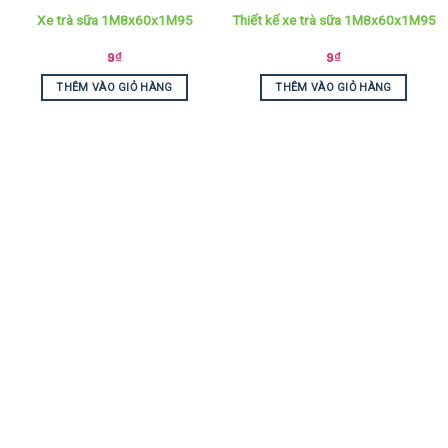
Xe trà sữa 1M8x60x1M95
Thiết kế xe trà sữa 1M8x60x1M95
9
₫
9
₫
THÊM VÀO GIỎ HÀNG
THÊM VÀO GIỎ HÀNG