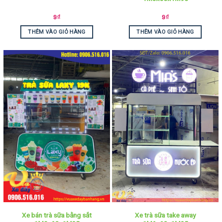
9
₫
9
₫
THÊM VÀO GIỎ HÀNG
THÊM VÀO GIỎ HÀNG
Xe bán trà sữa bằng sắt
Xe trà sữa take away