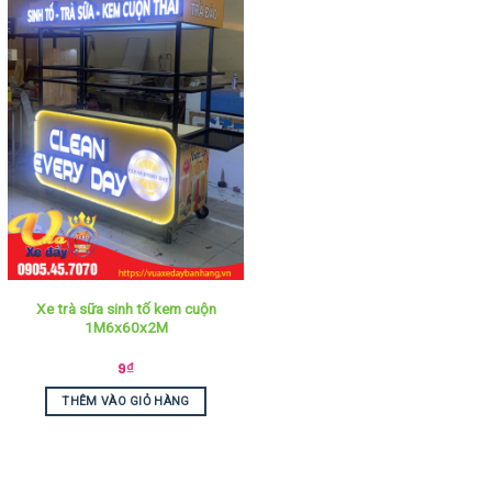
Xe trà sữa sinh tố kem cuộn
1M6x60x2M
9
₫
THÊM VÀO GIỎ HÀNG