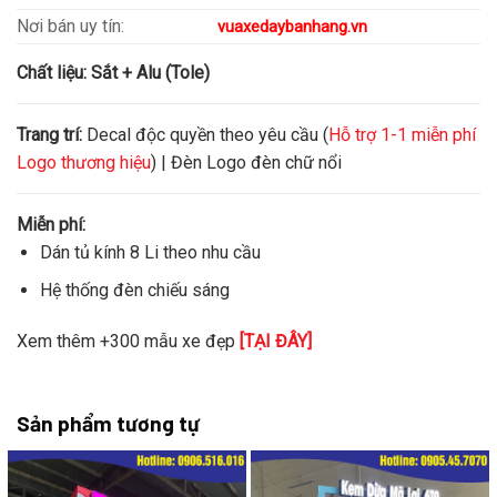
Nơi bán uy tín:
vuaxedaybanhang.vn
Chất liệu:
Sắt + Alu (Tole)
Trang trí:
Decal độc quyền theo yêu cầu (
Hỗ trợ 1-1 miễn phí
Logo thương hiệu
) | Đèn Logo đèn chữ nổi
Miễn phí:
Dán tủ kính 8 Li theo nhu cầu
Hệ thống đèn chiếu sáng
Xem thêm +300 mẫu xe đẹp
[TẠI ĐÂY]
Sản phẩm tương tự