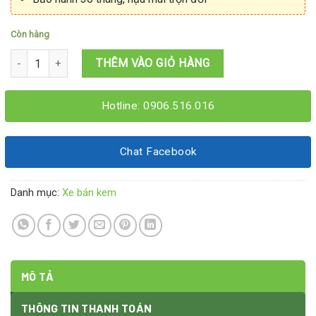
Còn hàng
Tủ bán kem 1M2x60x1M95 số lượng
THÊM VÀO GIỎ HÀNG
Hotline: 0906.516.016
Chat Facebook
Danh mục:
Xe bán kem
MÔ TẢ
THÔNG TIN THANH TOÁN