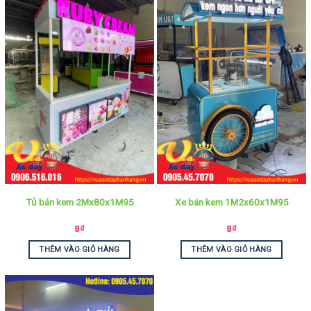
Tủ bán kem 2Mx80x1M95
Xe bán kem 1M2x60x1M95
9
₫
9
₫
THÊM VÀO GIỎ HÀNG
THÊM VÀO GIỎ HÀNG