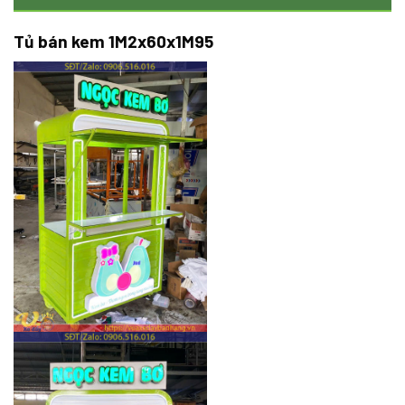
Tủ bán kem 1M2x60x1M95