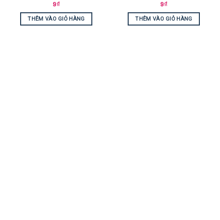
9
₫
9
₫
THÊM VÀO GIỎ HÀNG
THÊM VÀO GIỎ HÀNG