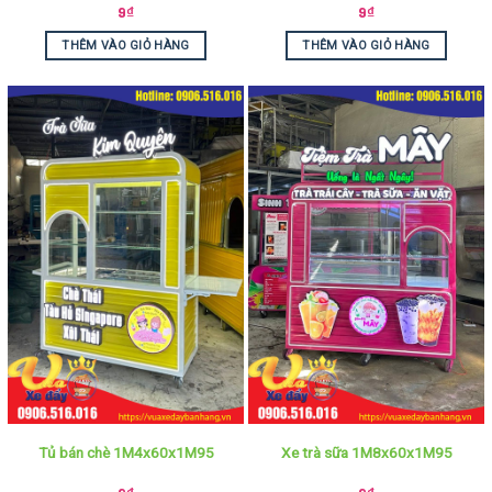
9
₫
9
₫
THÊM VÀO GIỎ HÀNG
THÊM VÀO GIỎ HÀNG
Tủ bán chè 1M4x60x1M95
Xe trà sữa 1M8x60x1M95