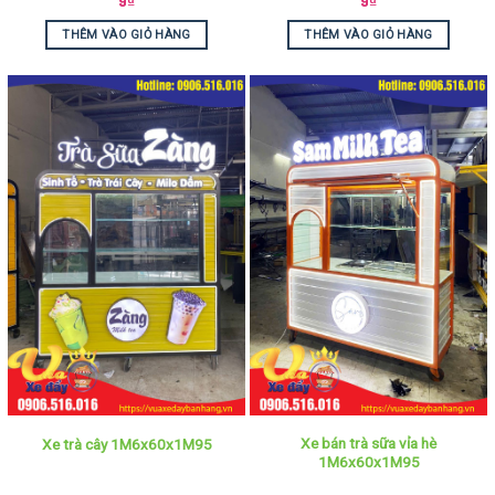
9
₫
9
₫
THÊM VÀO GIỎ HÀNG
THÊM VÀO GIỎ HÀNG
Xe bán trà sữa vỉa hè
Xe trà cây 1M6x60x1M95
1M6x60x1M95