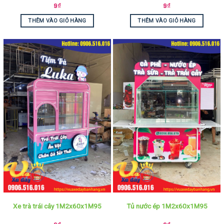
9
₫
9
₫
THÊM VÀO GIỎ HÀNG
THÊM VÀO GIỎ HÀNG
Xe trà trái cây 1M2x60x1M95
Tủ nước ép 1M2x60x1M95