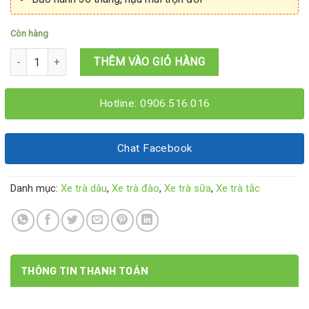
Còn hàng
Tủ ăn vặt trà sữa 1M2x60x1M95 số lượng
THÊM VÀO GIỎ HÀNG
Hotline: 0906.516.016
Chat Facebook
Danh mục:
Xe trà dâu
,
Xe trà đào
,
Xe trà sữa
,
Xe trà tắc
THÔNG TIN THANH TOÁN