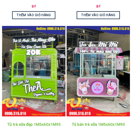
9
₫
9
₫
THÊM VÀO GIỎ HÀNG
THÊM VÀO GIỎ HÀNG
Tủ trà sữa đẹp 1M5x60x1M95
Tủ bán trà sữa 1M5x60x1M95