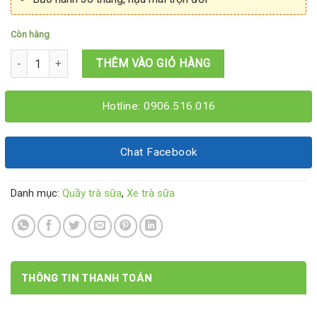
Còn hàng
Quầy trà sữa chữ L 1M6x1M2x2M số lượng
THÊM VÀO GIỎ HÀNG
Hotline: 0906.516.016
Chat Facebook
Danh mục:
Quầy trà sữa
,
Xe trà sữa
THÔNG TIN THANH TOÁN