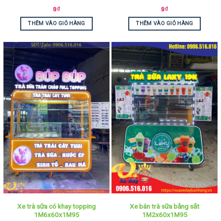
9
₫
9
₫
THÊM VÀO GIỎ HÀNG
THÊM VÀO GIỎ HÀNG
Xe trà sữa có khay topping
Xe bán trà sữa bằng sắt
1M6x60x1M95
1M2x60x1M95