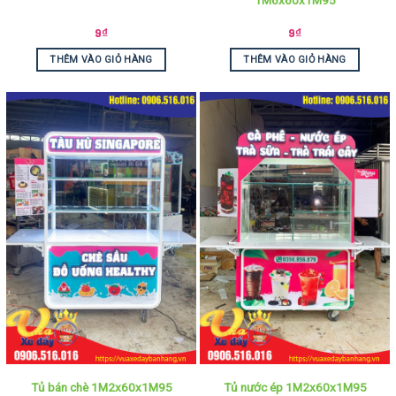
9
₫
9
₫
THÊM VÀO GIỎ HÀNG
THÊM VÀO GIỎ HÀNG
Tủ bán chè 1M2x60x1M95
Tủ nước ép 1M2x60x1M95