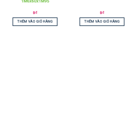
1M6x60x1M95
9
₫
9
₫
THÊM VÀO GIỎ HÀNG
THÊM VÀO GIỎ HÀNG