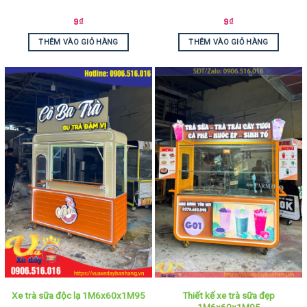
9
₫
9
₫
THÊM VÀO GIỎ HÀNG
THÊM VÀO GIỎ HÀNG
Thiết kế xe trà sữa đẹp
Xe trà sữa độc lạ 1M6x60x1M95
1M6x60x1M95