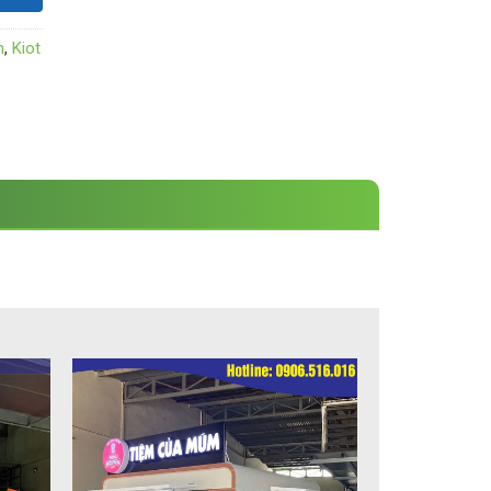
n
,
Kiot