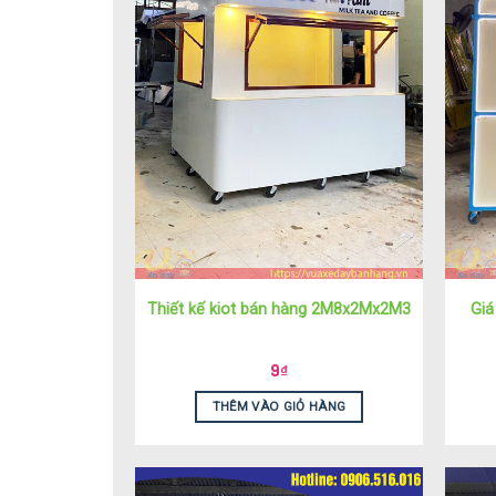
Thiết kế kiot bán hàng 2M8x2Mx2M3
Giá
9
₫
THÊM VÀO GIỎ HÀNG