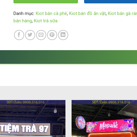
Danh mục:
Kiot bán cà phê
,
Kiot bán đồ ăn vặt
,
Kiot bán gà rá
bán hàng
,
Kiot trà sữa