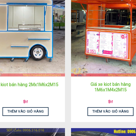
Giá xe kiot bán hàng
 kiot bán hàng 2Mx1M6x2M15
1M6x1M4x2M15
9
₫
9
₫
THÊM VÀO GIỎ HÀNG
THÊM VÀO GIỎ HÀNG