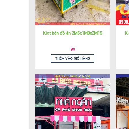
Kiot bán đồ ăn 2M5x1M8x2M15
K
9
₫
THÊM VÀO GIỎ HÀNG