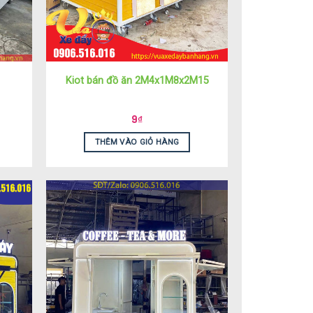
Kiot bán đồ ăn 2M4x1M8x2M15
9
₫
THÊM VÀO GIỎ HÀNG