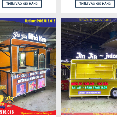
THÊM VÀO GIỎ HÀNG
THÊM VÀO GIỎ HÀNG