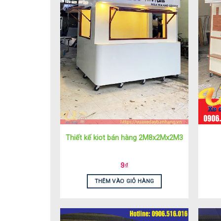
Thiết kế kiot bán hàng 2M8x2Mx2M3
9
₫
THÊM VÀO GIỎ HÀNG