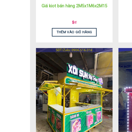
Giá kiot bán hàng 2M5x1M6x2M15
9
₫
THÊM VÀO GIỎ HÀNG