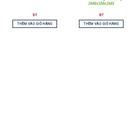
2M8x2Mx2M3
9
₫
9
₫
THÊM VÀO GIỎ HÀNG
THÊM VÀO GIỎ HÀNG