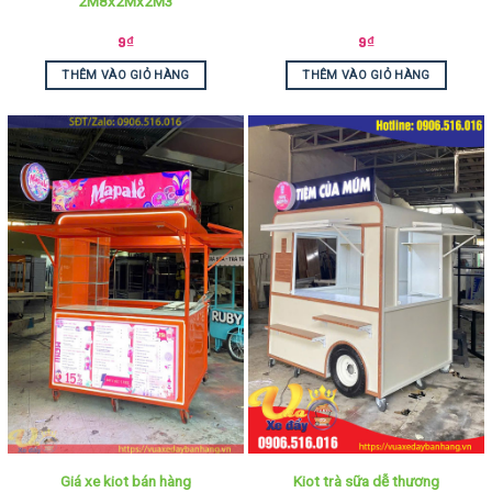
2M8x2Mx2M3
9
₫
9
₫
THÊM VÀO GIỎ HÀNG
THÊM VÀO GIỎ HÀNG
Giá xe kiot bán hàng
Kiot trà sữa dễ thương