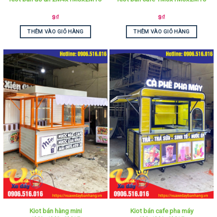
9
₫
9
₫
THÊM VÀO GIỎ HÀNG
THÊM VÀO GIỎ HÀNG
Kiot bán hàng mini
Kiot bán cafe pha máy