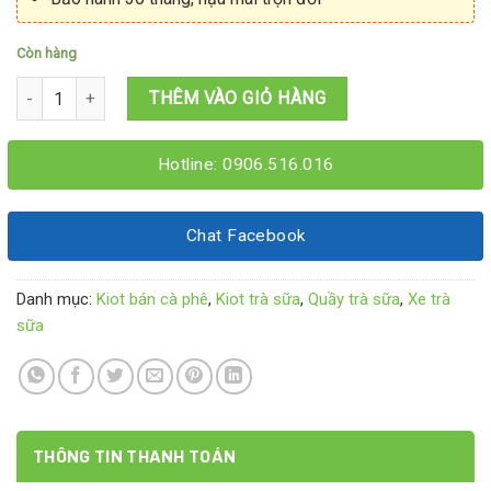
Còn hàng
Kiot trà sữa giá rẻ 1M4x1M4x2M số lượng
THÊM VÀO GIỎ HÀNG
Hotline: 0906.516.016
Chat Facebook
Danh mục:
Kiot bán cà phê
,
Kiot trà sữa
,
Quầy trà sữa
,
Xe trà
sữa
THÔNG TIN THANH TOÁN