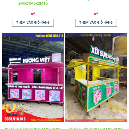
2M5x1M6x2M15
9
₫
9
₫
THÊM VÀO GIỎ HÀNG
THÊM VÀO GIỎ HÀNG