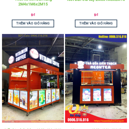
2M4x1M6x2M15
9
₫
9
₫
THÊM VÀO GIỎ HÀNG
THÊM VÀO GIỎ HÀNG