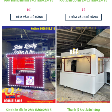
Kiot bán bánh mì 3Mx1M6x2M15
Kiot bán đồ ăn 2M5x1M8x2M15
9
₫
9
₫
THÊM VÀO GIỎ HÀNG
THÊM VÀO GIỎ HÀNG
Thanh lý kiot bán hàng
Kiot bán đồ ăn 2Mx1M6x2M15