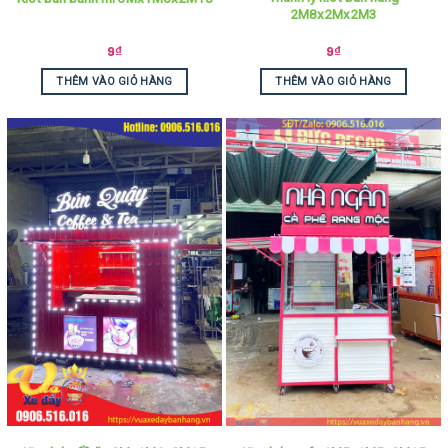
2M8x2Mx2M3
9
₫
9
₫
THÊM VÀO GIỎ HÀNG
THÊM VÀO GIỎ HÀNG