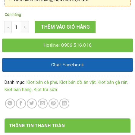
Còn hàng
Kiot trà sữa dễ thương 1M6x1M6x2M15 số lượng
THÊM VÀO GIỎ HÀNG
Hotline: 0906.516.016
Chat Facebook
Danh mục:
Kiot bán cà phê
,
Kiot bán đồ ăn vặt
,
Kiot bán gà rán
,
Kiot bán hàng
,
Kiot trà sữa
THÔNG TIN THANH TOÁN