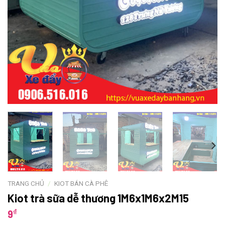
TRANG CHỦ
/
KIOT BÁN CÀ PHÊ
Kiot trà sữa dễ thương 1M6x1M6x2M15
₫
9