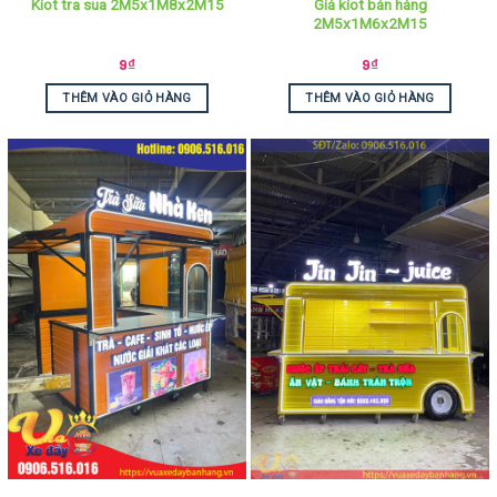
Giá kiot bán hàng
Kiot tra sua 2M5x1M8x2M15
2M5x1M6x2M15
9
₫
9
₫
THÊM VÀO GIỎ HÀNG
THÊM VÀO GIỎ HÀNG