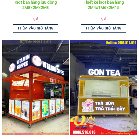
Kiot bán hàng lưu động
Thiết kế kiot bán hàng
2M8x2Mx2M3
2M4x1M6x2M15
9
₫
9
₫
THÊM VÀO GIỎ HÀNG
THÊM VÀO GIỎ HÀNG