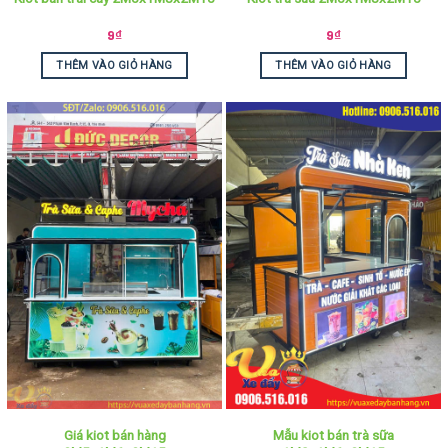
9
₫
9
₫
THÊM VÀO GIỎ HÀNG
THÊM VÀO GIỎ HÀNG
Giá kiot bán hàng
Mẫu kiot bán trà sữa