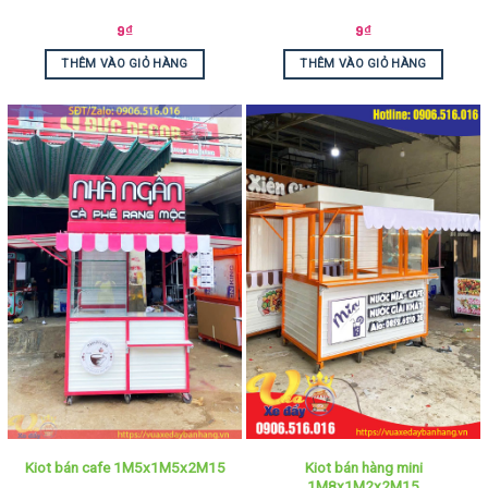
9
₫
9
₫
THÊM VÀO GIỎ HÀNG
THÊM VÀO GIỎ HÀNG
Kiot bán hàng mini
Kiot bán cafe 1M5x1M5x2M15
1M8x1M2x2M15