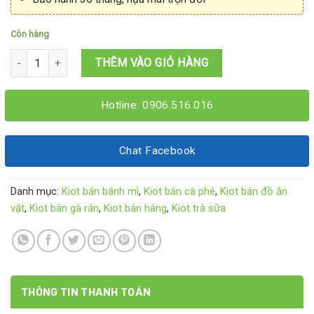
Còn hàng
Kiot trà sữa ăn vặt 2M2x1M6x2M15 số lượng
THÊM VÀO GIỎ HÀNG
Hotline: 0906.516.016
Chat Facebook
Danh mục:
Kiot bán bánh mì
,
Kiot bán cà phê
,
Kiot bán đồ ăn
vặt
,
Kiot bán gà rán
,
Kiot bán hàng
,
Kiot trà sữa
THÔNG TIN THANH TOÁN