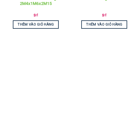
2M4x1M6x2M15
9
₫
9
₫
THÊM VÀO GIỎ HÀNG
THÊM VÀO GIỎ HÀNG