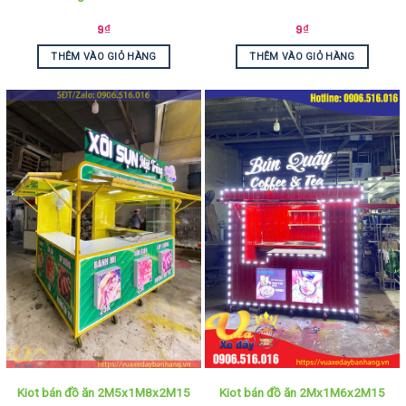
9
₫
9
₫
THÊM VÀO GIỎ HÀNG
THÊM VÀO GIỎ HÀNG
Kiot bán đồ ăn 2M5x1M8x2M15
Kiot bán đồ ăn 2Mx1M6x2M15