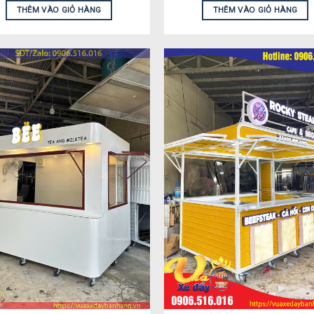
THÊM VÀO GIỎ HÀNG
THÊM VÀO GIỎ HÀNG