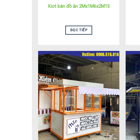
Kiot bán đồ ăn 2Mx1M6x2M15
ĐỌC TIẾP