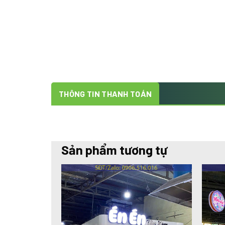
THÔNG TIN THANH TOÁN
Sản phẩm tương tự