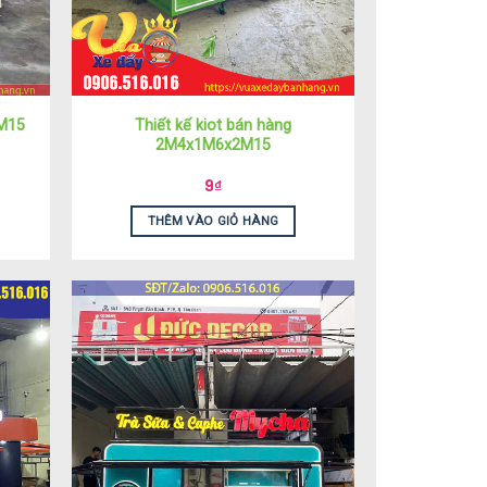
Thiết kế kiot bán hàng
2M15
2M4x1M6x2M15
9
₫
THÊM VÀO GIỎ HÀNG