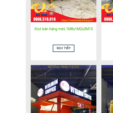
Kiot bán hàng mini 1M8x1M2x2M15
ĐỌC TIẾP