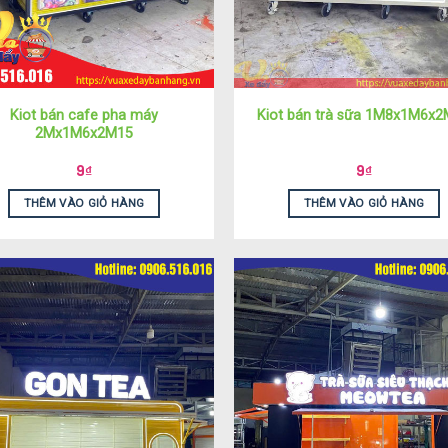
Kiot bán cafe pha máy
Kiot bán trà sữa 1M8x1M6x
2Mx1M6x2M15
9
₫
9
₫
THÊM VÀO GIỎ HÀNG
THÊM VÀO GIỎ HÀNG