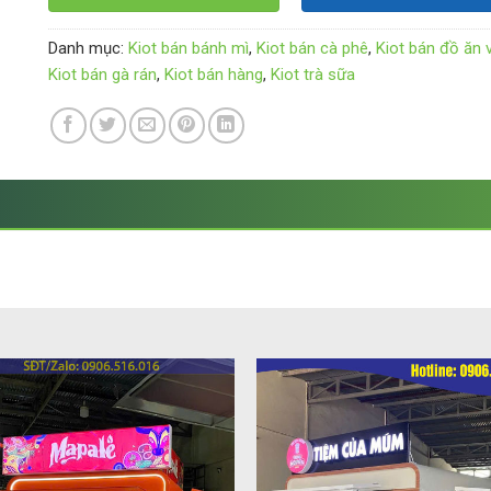
Danh mục:
Kiot bán bánh mì
,
Kiot bán cà phê
,
Kiot bán đồ ăn 
Kiot bán gà rán
,
Kiot bán hàng
,
Kiot trà sữa