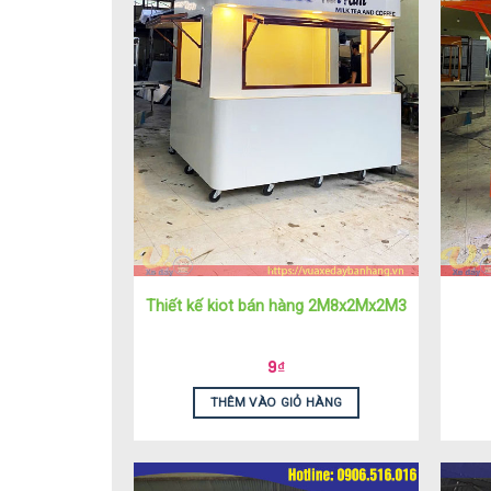
Thiết kế kiot bán hàng 2M8x2Mx2M3
9
₫
THÊM VÀO GIỎ HÀNG