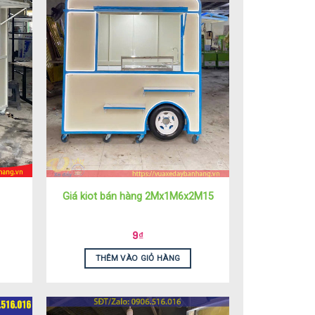
Giá kiot bán hàng 2Mx1M6x2M15
9
₫
THÊM VÀO GIỎ HÀNG