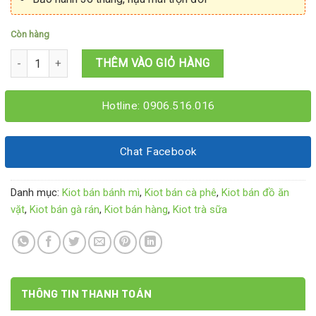
Còn hàng
Kiot bán trà sữa 1M6x1M4x2M15 số lượng
THÊM VÀO GIỎ HÀNG
Hotline: 0906.516.016
Chat Facebook
Danh mục:
Kiot bán bánh mì
,
Kiot bán cà phê
,
Kiot bán đồ ăn
vặt
,
Kiot bán gà rán
,
Kiot bán hàng
,
Kiot trà sữa
THÔNG TIN THANH TOÁN