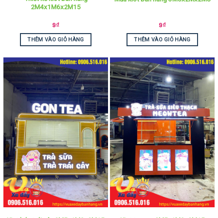
2M4x1M6x2M15
9
₫
9
₫
THÊM VÀO GIỎ HÀNG
THÊM VÀO GIỎ HÀNG