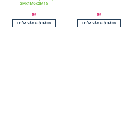
2Mx1M6x2M15
9
₫
9
₫
THÊM VÀO GIỎ HÀNG
THÊM VÀO GIỎ HÀNG