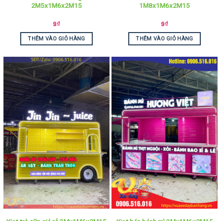
2M5x1M6x2M15
1M8x1M6x2M15
9
₫
9
₫
THÊM VÀO GIỎ HÀNG
THÊM VÀO GIỎ HÀNG