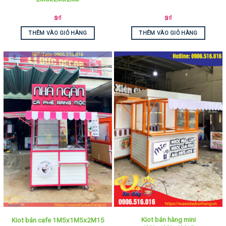
9
₫
9
₫
THÊM VÀO GIỎ HÀNG
THÊM VÀO GIỎ HÀNG
Kiot bán hàng mini
Kiot bán cafe 1M5x1M5x2M15