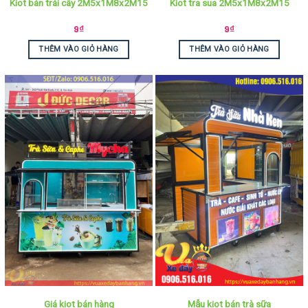
Kiot bán trái cây 2M5x1M8x2M15
Kiot tra sua 2M5x1M8x2M15
9
₫
9
₫
THÊM VÀO GIỎ HÀNG
THÊM VÀO GIỎ HÀNG
Giá kiot bán hàng
Mẫu kiot bán trà sữa