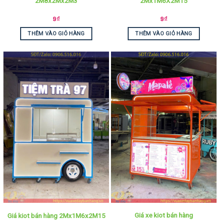
2M8x2Mx2M3
2Mx1M6X2M15
9
₫
9
₫
THÊM VÀO GIỎ HÀNG
THÊM VÀO GIỎ HÀNG
Giá xe kiot bán hàng
Giá kiot bán hàng 2Mx1M6x2M15