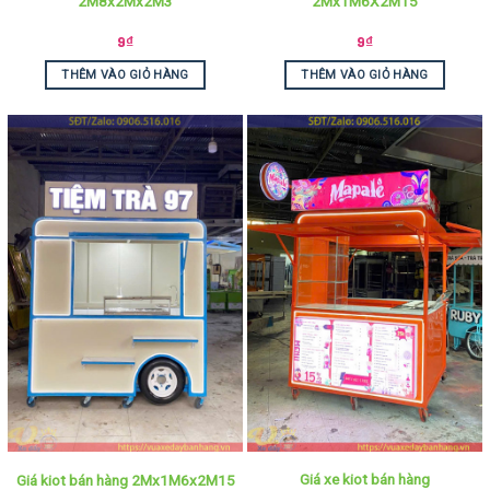
2M8x2Mx2M3
2Mx1M6X2M15
9
₫
9
₫
THÊM VÀO GIỎ HÀNG
THÊM VÀO GIỎ HÀNG
Giá xe kiot bán hàng
Giá kiot bán hàng 2Mx1M6x2M15