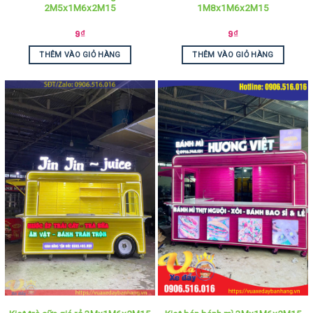
2M5x1M6x2M15
1M8x1M6x2M15
9
₫
9
₫
THÊM VÀO GIỎ HÀNG
THÊM VÀO GIỎ HÀNG