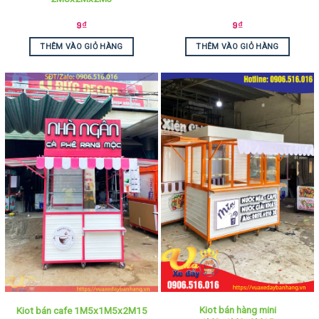
9
₫
9
₫
THÊM VÀO GIỎ HÀNG
THÊM VÀO GIỎ HÀNG
Kiot bán hàng mini
Kiot bán cafe 1M5x1M5x2M15