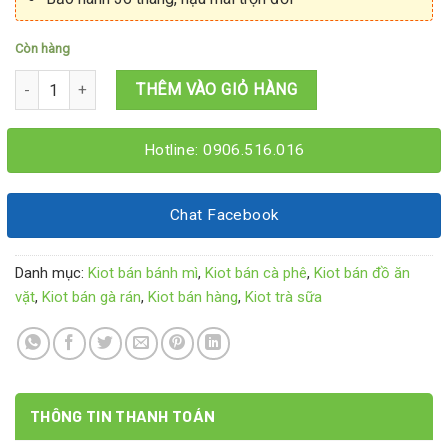
Còn hàng
Kiot bán rau má 1M6x1M6x2M15 số lượng
THÊM VÀO GIỎ HÀNG
Hotline: 0906.516.016
Chat Facebook
Danh mục:
Kiot bán bánh mì
,
Kiot bán cà phê
,
Kiot bán đồ ăn
vặt
,
Kiot bán gà rán
,
Kiot bán hàng
,
Kiot trà sữa
THÔNG TIN THANH TOÁN