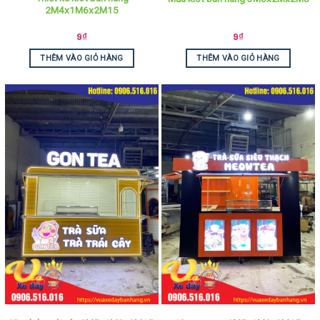
2M4x1M6x2M15
9
₫
9
₫
THÊM VÀO GIỎ HÀNG
THÊM VÀO GIỎ HÀNG