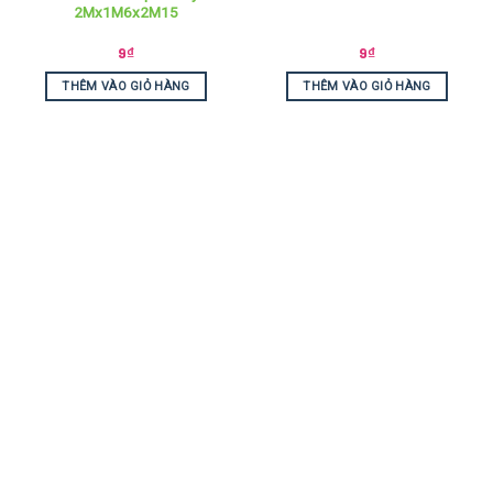
2Mx1M6x2M15
9
₫
9
₫
THÊM VÀO GIỎ HÀNG
THÊM VÀO GIỎ HÀNG