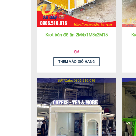
Kiot bán đồ ăn 2M4x1M8x2M15
K
9
₫
THÊM VÀO GIỎ HÀNG