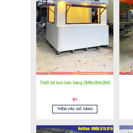
Thiết kế kiot bán hàng 2M8x2Mx2M3
9
₫
THÊM VÀO GIỎ HÀNG