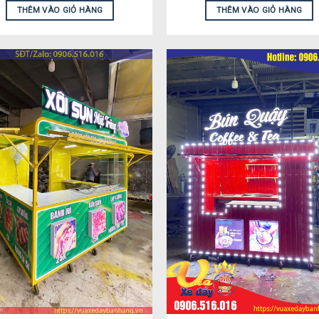
THÊM VÀO GIỎ HÀNG
THÊM VÀO GIỎ HÀNG