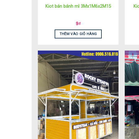
Kiot bán bánh mì 3Mx1M6x2M15
Ki
9
₫
THÊM VÀO GIỎ HÀNG