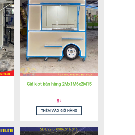
Giá kiot bán hàng 2Mx1M6x2M15
9
₫
THÊM VÀO GIỎ HÀNG