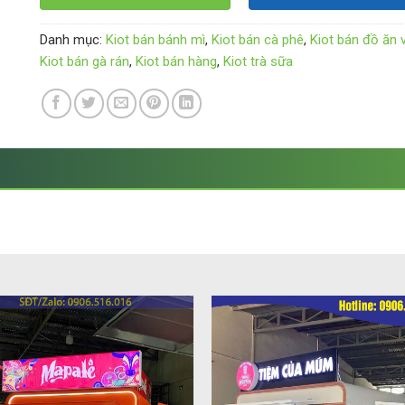
Danh mục:
Kiot bán bánh mì
,
Kiot bán cà phê
,
Kiot bán đồ ăn 
Kiot bán gà rán
,
Kiot bán hàng
,
Kiot trà sữa