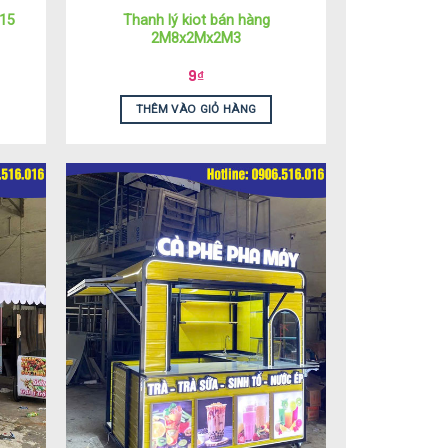
Thanh lý kiot bán hàng
15
2M8x2Mx2M3
9
₫
THÊM VÀO GIỎ HÀNG