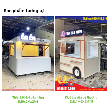
Sản phẩm tương tự
Thiết kế kiot bán hàng
Kiot trà sữa dễ thương
2M8x2Mx2M3
2Mx1M6X2M15