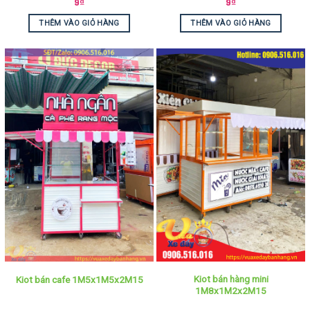
9
₫
9
₫
THÊM VÀO GIỎ HÀNG
THÊM VÀO GIỎ HÀNG
Kiot bán hàng mini
Kiot bán cafe 1M5x1M5x2M15
1M8x1M2x2M15