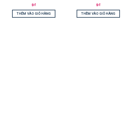
9
₫
9
₫
THÊM VÀO GIỎ HÀNG
THÊM VÀO GIỎ HÀNG