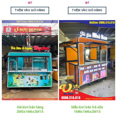
9
₫
9
₫
THÊM VÀO GIỎ HÀNG
THÊM VÀO GIỎ HÀNG
Giá kiot bán hàng
Mẫu kiot bán trà sữa
2M5x1M6x2M15
1M8x1M6x2M15