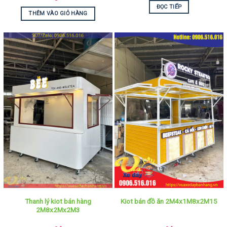
ĐỌC TIẾP
THÊM VÀO GIỎ HÀNG
Thanh lý kiot bán hàng
Kiot bán đồ ăn 2M4x1M8x2M15
2M8x2Mx2M3