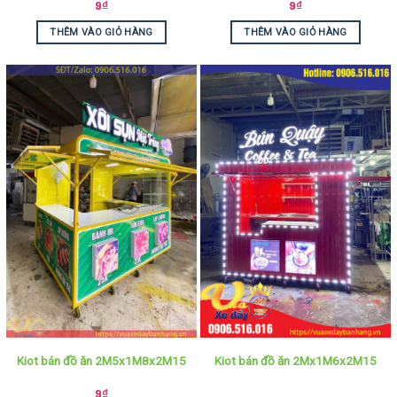
9
₫
9
₫
THÊM VÀO GIỎ HÀNG
THÊM VÀO GIỎ HÀNG
Kiot bán đồ ăn 2M5x1M8x2M15
Kiot bán đồ ăn 2Mx1M6x2M15
9
₫