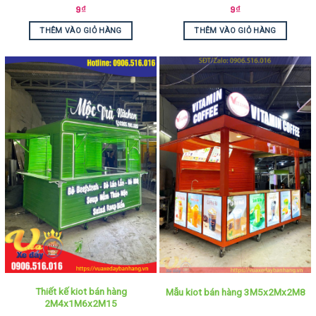
9
₫
9
₫
THÊM VÀO GIỎ HÀNG
THÊM VÀO GIỎ HÀNG
Thiết kế kiot bán hàng
Mẫu kiot bán hàng 3M5x2Mx2M8
2M4x1M6x2M15