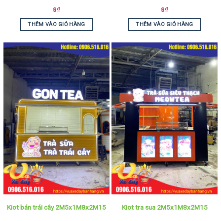
9
₫
9
₫
THÊM VÀO GIỎ HÀNG
THÊM VÀO GIỎ HÀNG
Kiot bán trái cây 2M5x1M8x2M15
Kiot tra sua 2M5x1M8x2M15