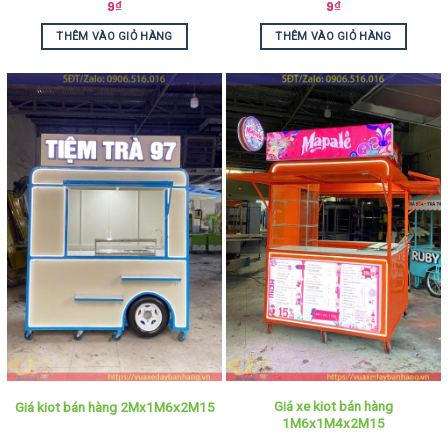
9
₫
9
₫
THÊM VÀO GIỎ HÀNG
THÊM VÀO GIỎ HÀNG
Giá xe kiot bán hàng
Giá kiot bán hàng 2Mx1M6x2M15
1M6x1M4x2M15