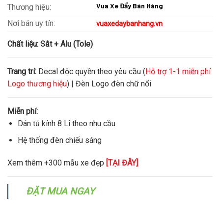
Vua Xe Đẩy Bán Hàng
Thương hiệu:
Nơi bán uy tín:
vuaxedaybanhang.vn
Chất liệu:
Sắt + Alu (Tole)
Trang trí:
Decal độc quyền theo yêu cầu (
Hỗ trợ 1-1 miễn phí
Logo thương hiệu
) | Đèn Logo đèn chữ nổi
Miễn phí:
Dán tủ kính 8 Li theo nhu cầu
Hệ thống đèn chiếu sáng
Xem thêm +300 mẫu xe đẹp
[TẠI ĐÂY]
ĐẶT MUA NGAY