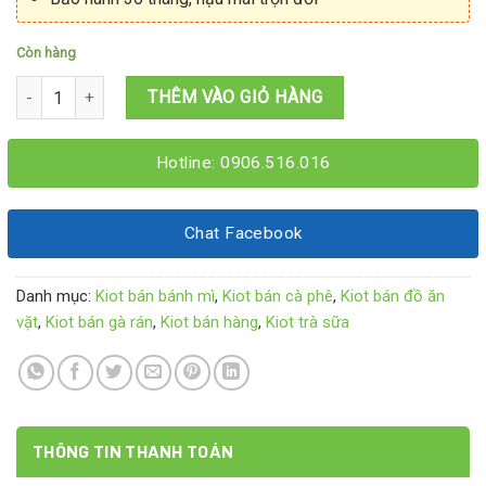
Còn hàng
Giá xe kiot bán hàng 1M8x1M6x2M15 số lượng
THÊM VÀO GIỎ HÀNG
Hotline: 0906.516.016
Chat Facebook
Danh mục:
Kiot bán bánh mì
,
Kiot bán cà phê
,
Kiot bán đồ ăn
vặt
,
Kiot bán gà rán
,
Kiot bán hàng
,
Kiot trà sữa
THÔNG TIN THANH TOÁN