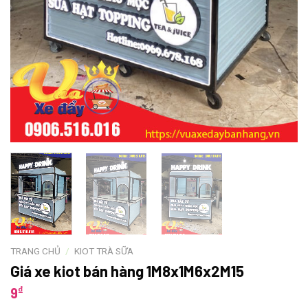
TRANG CHỦ
/
KIOT TRÀ SỮA
Giá xe kiot bán hàng 1M8x1M6x2M15
₫
9