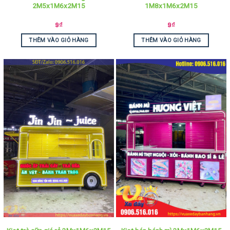
2M5x1M6x2M15
1M8x1M6x2M15
9
₫
9
₫
THÊM VÀO GIỎ HÀNG
THÊM VÀO GIỎ HÀNG