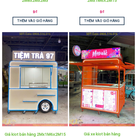
2M8x2Mx2M3
2Mx1M6X2M15
9
₫
9
₫
THÊM VÀO GIỎ HÀNG
THÊM VÀO GIỎ HÀNG
Giá xe kiot bán hàng
Giá kiot bán hàng 2Mx1M6x2M15