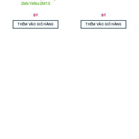
2Mx1M6x2M15
9
₫
9
₫
THÊM VÀO GIỎ HÀNG
THÊM VÀO GIỎ HÀNG