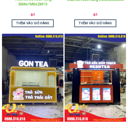
2M4x1M6x2M15
9
₫
9
₫
THÊM VÀO GIỎ HÀNG
THÊM VÀO GIỎ HÀNG