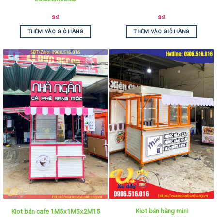
9
₫
9
₫
THÊM VÀO GIỎ HÀNG
THÊM VÀO GIỎ HÀNG
Kiot bán hàng mini
Kiot bán cafe 1M5x1M5x2M15