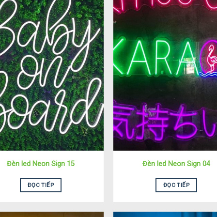
Đèn led Neon Sign 15
Đèn led Neon Sign 04
ĐỌC TIẾP
ĐỌC TIẾP