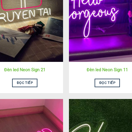
Đèn led Neon Sign 21
Đèn led Neon Sign 11
ĐỌC TIẾP
ĐỌC TIẾP