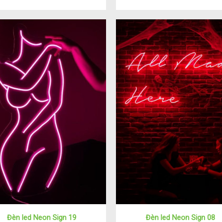
Đèn led Neon Sign 19
Đèn led Neon Sign 08