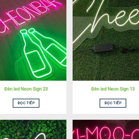
Đèn led Neon Sign 23
Đèn led Neon Sign 13
ĐỌC TIẾP
ĐỌC TIẾP