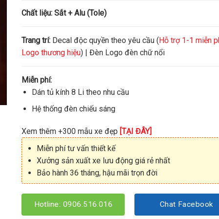
Chất liệu:
Sắt + Alu (Tole)
Trang trí:
Decal độc quyền theo yêu cầu (
Hỗ trợ 1-1 miễn p
Logo thương hiệu
) | Đèn Logo đèn chữ nổi
Miễn phí:
Dán tủ kính 8 Li theo nhu cầu
Hệ thống đèn chiếu sáng
Xem thêm +300 mẫu xe đẹp
[TẠI ĐÂY]
Miễn phí tư vấn thiết kế
Xưởng sản xuất xe lưu động giá rẻ nhất
Bảo hành 36 tháng, hậu mãi trọn đời
Hotline: 0906.516.016
Chat Facebook