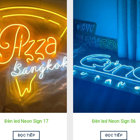
Đèn led Neon Sign 17
Đèn led Neon Sign 06
ĐỌC TIẾP
ĐỌC TIẾP