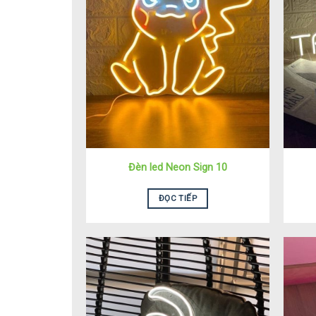
Đèn led Neon Sign 10
ĐỌC TIẾP